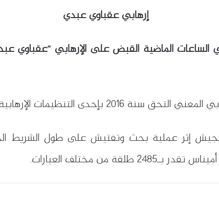
الساعات الماضية القبض على الإرهابي “عقباوي عبدي
التنظيمات الإرهابية الناشطة بمنطقة الساحل.
جيش إثر عملية بحث وتفتيش على طول الشريط الحد
قة من مختلف العيارات.