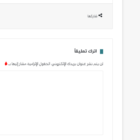
شاركها
اترك تعليقاً
لن يتم نشر عنوان بريدك الإلكتروني.
الحقول الإلزامية مشار إليها بـ
*
ا
ل
ت
ع
ل
ي
ق