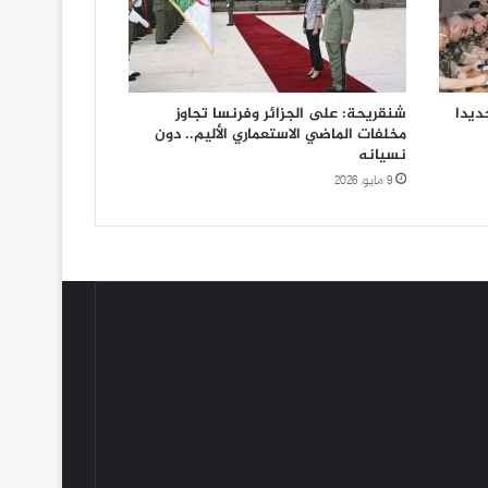
ديدا
شنقريحة: على الجزائر وفرنسا تجاوز
مخلفات الماضي الاستعماري الأليم.. دون
نسيانه
9 مايو، 2026