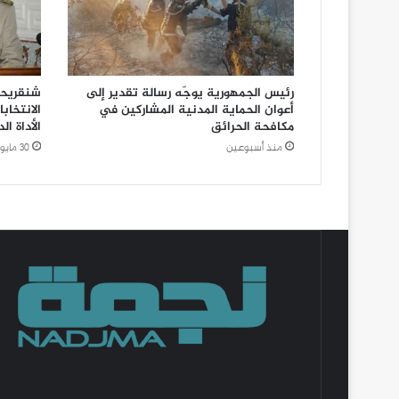
رئيس الجمهورية يوجّه رسالة تقدير إلى
شنقريحة
أعوان الحماية المدنية المشاركين في
الانتخا
مكافحة الحرائق
الأداة ال
منذ أسبوعين
30 مايو، 2026