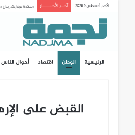
آخــر الأخبـــــار
الأحد, أغسطس 9 2026
محكمة بوفاريك: إيداع 
الرئيسية
الوطن
اقتصاد
أحوال الناس
القبض على الإره