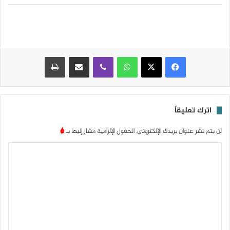
واتساب
ڤايبر
مشاركة عبر البريد
طباعة
اترك تعليقاً
لن يتم نشر عنوان بريدك الإلكتروني.
الحقول الإلزامية مشار إليها بـ
*
ا
ل
ت
ع
ل
ي