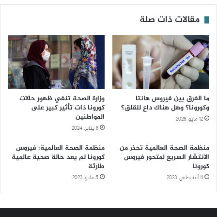
مقالات ذات صلة
ما الفرق بين فيروس هانتا
وزارة الصحة تنفي ظهور حالات
وكورونا؟ وهل هناك داعٍ للقلق؟
كورونا ذات تأثير كبير على
المواطنين
12 مايو، 2026
6 يناير، 2024
منظمة الصحة العالمية تحذر من
منظمة الصحة العالمية: فيروس
الانتشار السريع لمتحور فيروس
كورونا لم يعد حالة صحية عالمية
كورونا
طارئة
11 أغسطس، 2023
5 مايو، 2023