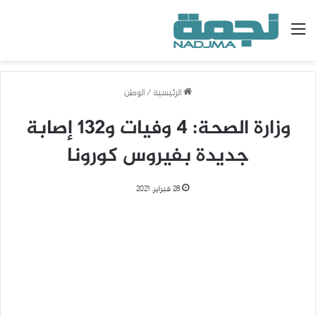
القائمة
الرئيسية
/
الوطن
وزارة الصحة: 4 وفيات و132 إصابة
جديدة بفيروس كورونا
28 فبراير، 2021