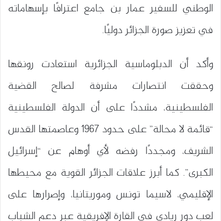
الوطني للسفير عمار بن جامع اعترافًا بإسهاماته
في تعزيز صورة الجزائر دوليًا.
وأكد أن الدبلوماسية الجزائرية استعادت رونقها
وحققت انتصارات مشرفة لصالح القضية
الفلسطينية، مشددًا على أن الدولة الفلسطينية
“قائمة لا محالة” على حدود 1967 وعاصمتها القدس
الشريف، ومجددًا رفضه لأي أوهام عن “إسرائيل
الكبرى”. كما أبرز علاقات الجزائر القوية مع محيطها
الإقليمي، لاسيما تونس وموريتانيا، وإصرارها على
لعب دور ريادي في القارة الإفريقية عبر دعم الشباب