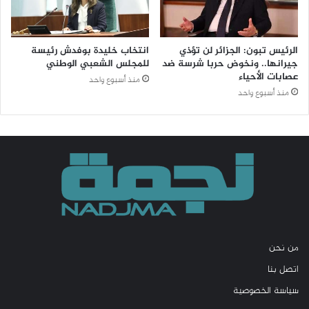
الرئيس تبون: الجزائر لن تؤذي
انتخاب خليدة بوفدش رئيسة
جيرانها.. ونخوض حربا شرسة ضد
للمجلس الشعبي الوطني
عصابات الأحياء
منذ أسبوع واحد
منذ أسبوع واحد
من نحن
اتصل بنا
سياسة الخصوصية