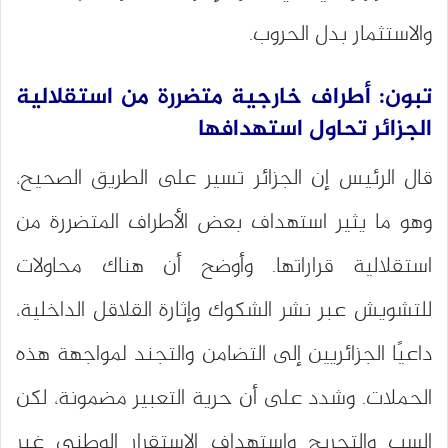
والاستثمار بدل الحروب.
تبون: أطراف خارجية متضررة من استقلالية
الجزائر تحاول استهدافها
قال الرئيس إن الجزائر تسير على الطريق الصحيح،
وهو ما يثير استهداف بعض الأطراف المتضررة من
استقلالية قراراتها. وأوضح أن هناك محاولات
للتشويش عبر نشر الشكوك وإثارة القلاقل الداخلية،
داعيًا الجزائريين إلى التضامن والتجند لمواجهة هذه
الحملات. وشدد على أن حرية التعبير مضمونة، لكن
السب والتجريح واستهداف الاستقرار الوطني غير