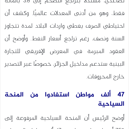
تصاعدي، مستدلًا بتراجع التضخم إلى 3.8 بالمائة
فقط، وهو من أدنى المعدلات عالميًا. وكشف أن
احتياطي الصرف يغطي واردات البلاد لمدة تتجاوز
السنة ونصف، رغم تراجع أسعار النفط. وأوضح أن
العقود المبرمة في المعرض الإفريقي للتجارة
البينية ستدعم مداخيل الجزائر، خصوصًا عبر التصدير
خارج المحروقات.
47 ألف مواطن استفادوا من المنحة
السياحية
أوضح الرئيس أن المنحة السياحية المرفوعة إلى