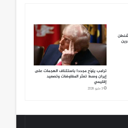
شنطن
رين
ترامب يلوّح مجددا باستئناف الهجمات على
إيران وسط تعثر المفاوضات وتصعيد
إقليمي
3 مايو، 2026