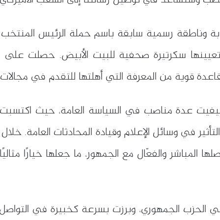
نصب وستساعد في توصيل رسالتنا إلى الشعب الأميركي”، 
عيينها سكرتيرة صحفية للبيت الأبيض. حصلت على 
اعدة قوية من المعرفة التي أهلتها للتقدم في مجالات 
ليفيت عدة مناصب في السياسة العامة، حيث اكتسبت خ
تأثير في وسائل الإعلام وقيادة المحادثات العامة. خلال
صلها المباشر والفعّال مع الجمهور، ما جعلها خيارًا مثا
ي الحزب الجمهوري، وبرزت بسرعة كخبيرة في التواصل ا