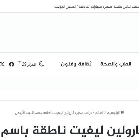
منتقد لباس طفلة صغيرة بعبارات “خادشة” الحبس المؤقت
الطب والصحة
ثقافة وفنون
فيسب
℃
29
الجزائر
الرئيسية
/
العالم
/
ترامب يعين كارولين ليفيت ناطقة باسم البيت الأبيض
رولين ليفيت ناطقة باسم 