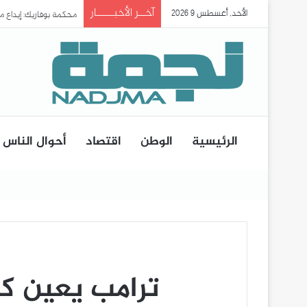
آخــر الأخبـــــار
الأحد, أغسطس 9 2026
محكمة بوفاريك: إيداع 
الرئيسية
الوطن
اقتصاد
أحوال الناس
ترامب يعين كا