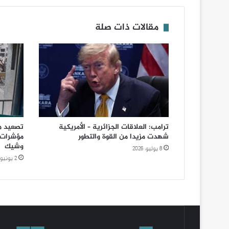
مقالات ذات صلة
ترامب: العلاقات الجزائرية – الأمريكية
تصعيد م
شهدت مزيدا من القوة والتطور
مؤشرات 
وشيك
8 يوليو، 2026
2 يونيو، 2026