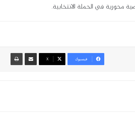
ية محورية في الحملة الانتخابية.
مشاركة عبر البريد
طباعة
فيسبوك
X