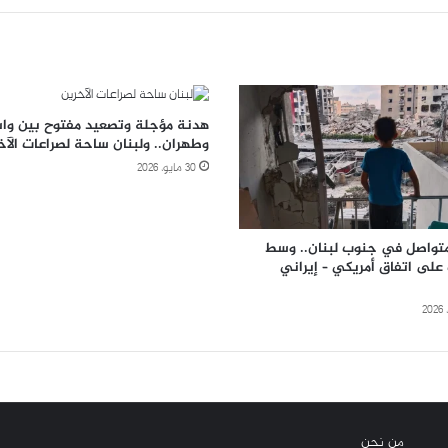
هدنة مؤجلة وتصعيد مفتوح بين وا
وطهران.. ولبنان ساحة لصراعات الآخ
30 مايو، 2026
تواصل في جنوب لبنان.. وسط
على اتفاق أمريكي – إيراني
من نحن