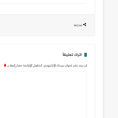
شاركها
اترك تعليقاً
لن يتم نشر عنوان بريدك الإلكتروني.
الحقول الإلزامية مشار إليها بـ
*
ا
ل
ت
ع
ل
ي