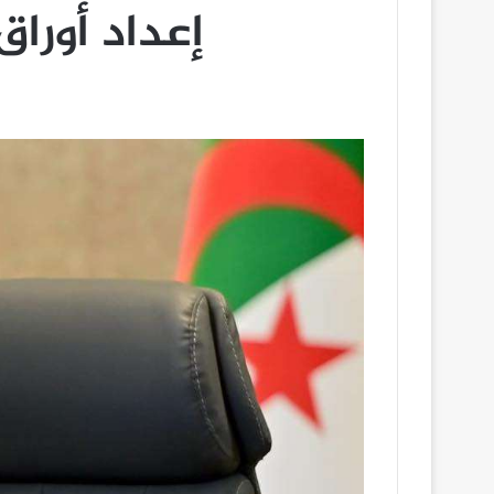
إعداد أوراق ال