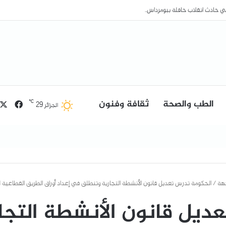
الطب والصحة
ثقافة وفنون
فيسب
℃
29
الجزائر
جهة
/
الحكومة تدرس تعديل قانون الأنشطة التجارية وتنطلق في إعداد أوراق الطريق القطاعية للفترة 026
ديل قانون الأنشطة التج