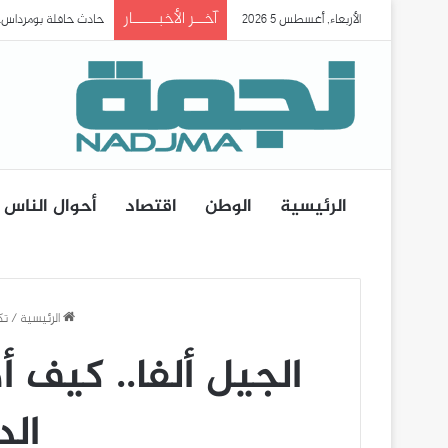
آخــر الأخبـــــار
الأربعاء, أغسطس 5 2026
الرئيس تبون يعلن حداد
الرئيسية
الوطن
اقتصاد
أحوال الناس
الرئيسية
/
تك
الجيل ألفا.. كيف 
الد