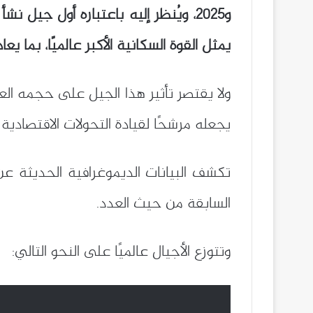
و2025، ويُنظر إليه باعتباره أول جي
يمثل القوة السكانية الأكبر عالميًا، بما يعادل 24.4% من سكان العالم البالغ عددهم نحو 8.2 مليار
ولا يقتصر تأثير هذا الجيل على حجمه العدد
يجعله مرشحًا لقيادة التحولات الاقتصادية 
تكشف البيانات الديموغرافية الحديثة عن 
السابقة من حيث العدد.
وتتوزع الأجيال عالميًا على النحو التالي: