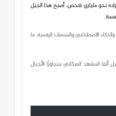
د أفراده نحو ملياري شخص، أصبح هذا الجيل
 والذكاء الاصطناعي والمنصات الرقمية، ما
 ألفا المشهد السكاني متجاوزًا الأجيال