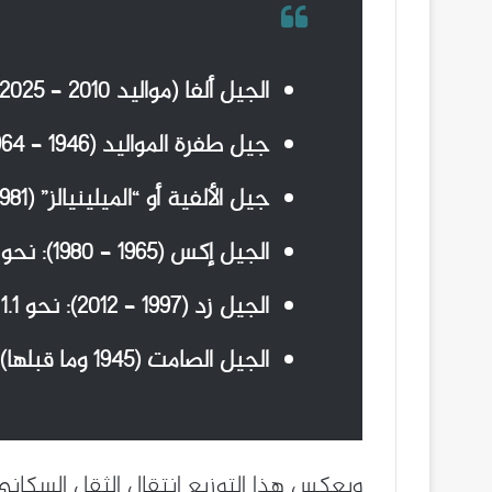
الجيل ألفا (مواليد 2010 – 2025): نحو 2 مليار شخص بنسبة 24.4%.
جيل طفرة المواليد (1946 – 1964): نحو 1.9 مليار شخص بنسبة 22.9%.
جيل الألفية أو “الميلينيالز” (1981 – 1996): نحو 1.7 مليار شخص بنسبة 21.2%.
الجيل إكس (1965 – 1980): نحو 1.4 مليار شخص بنسبة 16.7%.
الجيل زد (1997 – 2012): نحو 1.1 مليار شخص بنسبة 13.5%.
الجيل الصامت (1945 وما قبلها): نحو 2% من سكان العالم.
ويعكس هذا التوزيع انتقال الثقل السكاني ت