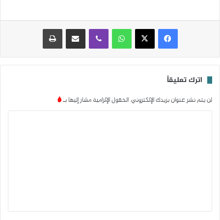
واتساب
ڤايبر
مشاركة عبر البريد
طباعة
اترك تعليقاً
لن يتم نشر عنوان بريدك الإلكتروني.
الحقول الإلزامية مشار إليها بـ
*
ا
ل
ت
ع
ل
ي
ق