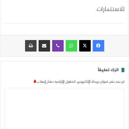
للاستثمارات.
واتساب
ڤايبر
مشاركة عبر البريد
طباعة
اترك تعليقاً
لن يتم نشر عنوان بريدك الإلكتروني.
الحقول الإلزامية مشار إليها بـ
*
ا
ل
ت
ع
ل