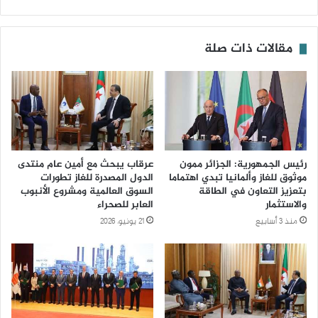
مقالات ذات صلة
رئيس الجمهورية: الجزائر ممون
عرقاب يبحث مع أمين عام منتدى
موثوق للغاز وألمانيا تبدي اهتماما
الدول المصدرة للغاز تطورات
بتعزيز التعاون في الطاقة
السوق العالمية ومشروع الأنبوب
والاستثمار
العابر للصحراء
منذ 3 أسابيع
21 يونيو، 2026