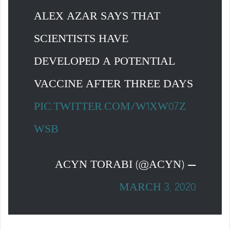
ALEX AZAR SAYS THAT
SCIENTISTS HAVE
DEVELOPED A POTENTIAL
VACCINE AFTER THREE DAYS
PIC.TWITTER.COM/W1XW07Z
WSB
— ACYN TORABI (@ACYN)
MARCH 3, 2020