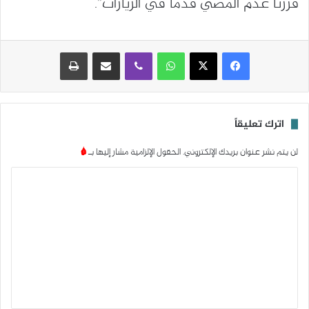
قررنا عدم المضي قدما في الزيارات”.
واتساب
ڤايبر
مشاركة عبر البريد
طباعة
اترك تعليقاً
لن يتم نشر عنوان بريدك الإلكتروني.
الحقول الإلزامية مشار إليها بـ
*
ا
ل
ت
ع
ل
ي
ق