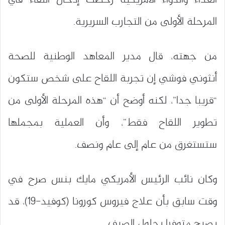
المرحلة الأولى من التجارب السريرية.
من جهته، قال مدير المعاهد الوطنية للصحة
أنثوني فوشي إن تجربة اللقاح على شخص ستكون
“قريبا جدا”، لكنه أوضح أن “هذه المرحلة الأولى من
تطوير اللقاح فقط”، وأن العملية بمجملها
ستستغرق من عام إلى عام ونصف.
وكان نائب الرئيس الأمريكي مايك بنس صرح في
وقت سابق بأن علاج فيروس كورونا (كوفيد-19)، قد
يصبح متوفرا بحلول الصيف.