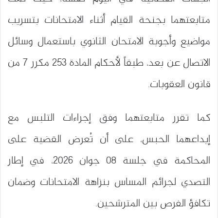
متابعتهما بجنحة القيام أثناء الامتحانات بتسريب
مواضيع وأجوبة الامتحان الثانوي باستعمال وسائل
الاتصال عن بعد، طبقاً لأحكام المادة 253 مكرر 7 من
قانون العقوبات.
كما تقرر متابعتهما وفق إجراءات التلبس مع
إيداعهما الحبس، على أن تُعرض القضية على
المحاكمة في جلسة 08 جوان 2026، في إطار
التصدي لجرائم المساس بنزاهة الامتحانات وضمان
تكافؤ الفرص بين المترشحين.