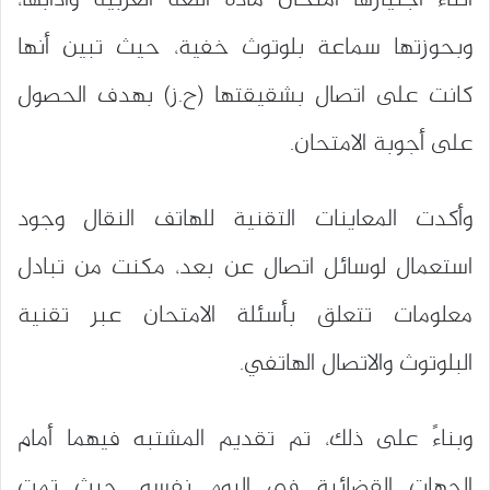
وبحوزتها سماعة بلوتوث خفية، حيث تبين أنها
كانت على اتصال بشقيقتها (ح.ز) بهدف الحصول
على أجوبة الامتحان.
وأكدت المعاينات التقنية للهاتف النقال وجود
استعمال لوسائل اتصال عن بعد، مكنت من تبادل
معلومات تتعلق بأسئلة الامتحان عبر تقنية
البلوتوث والاتصال الهاتفي.
وبناءً على ذلك، تم تقديم المشتبه فيهما أمام
الجهات القضائية في اليوم نفسه، حيث تمت