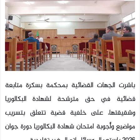
باشرت الجهات القضائية بمحكمة بسكرة متابعة
قضائية في حق مترشحة لشهادة البكالوريا
وشقيقتها، على خلفية قضية تتعلق بتسريب
مواضيع وأجوبة امتحان شهادة البكالوريا دورة جوان