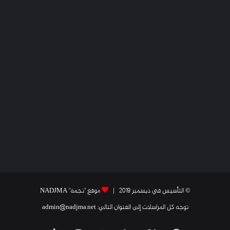
© التأسيس في ديسمبر 2019 |
موقع "نجمة" NADJMA
توجه كل المراسلات إلى العنوان التالي: admin@nadjma.net