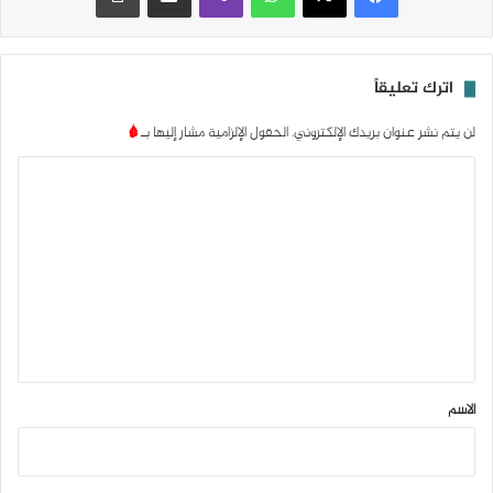
اترك تعليقاً
لن يتم نشر عنوان بريدك الإلكتروني.
الحقول الإلزامية مشار إليها بـ
*
ا
ل
ت
ع
ل
ي
ق
*
الاسم