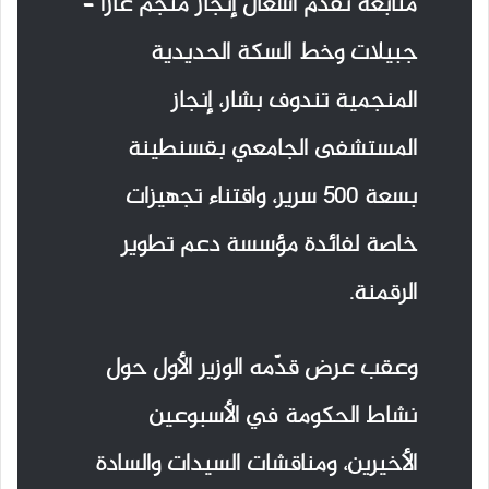
متابعة تقدم أشغال إنجاز منجم غارا –
جبيلات وخط السكة الحديدية
المنجمية تندوف بشار، إنجاز
المستشفى الجامعي بقسنطينة
بسعة 500 سرير، واقتناء تجهيزات
خاصة لفائدة مؤسسة دعم تطوير
الرقمنة.
وعقب عرض قدّمه الوزير الأول حول
نشاط الحكومة في الأسبوعين
الأخيرين، ومناقشات السيدات والسادة