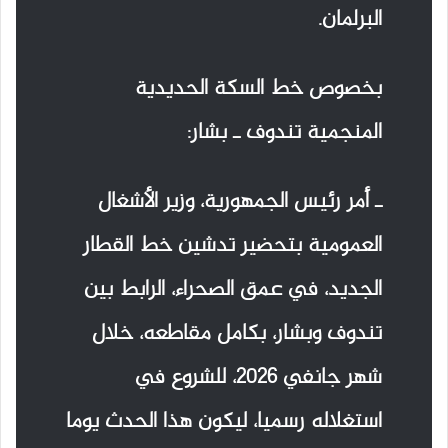
البرلمان.
بخصوص خط السكة الحديدية
المنجمية تندوف ـ بشار:
ـ أمر رئيس الجمهورية، وزير الأشغال
العمومية بتحضير تدشين خط القطار
الجديد، في عمق الصحراء، الرابط بين
تندوف وبشار، بكامل مقاطعه، خلال
شهر جانفي 2026، للشروع في
استغلاله رسميا، ليكون هذا الحدث يوما