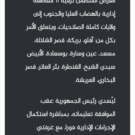
العرض المتضمن ترقية 11 مقاطعة
إدارية بالهضاب العليا والجنوب إلى
ولايات كاملة الصلاحيات، ويتعلق الأمر
بكل من: آفلو، بريكة، قصر الشلالة،
مسعد، عين وسارة، بوسعادة، الأبيض
سيدي الشيخ، القنطرة، بئر العاتر، قصر
البخاري، العريشة.
ليُسدي رئيس الجمهورية عقب
الموافقة تعليماته، بمباشرة استكمال
الإجراءات الإدارية فورا، مع غرفتي