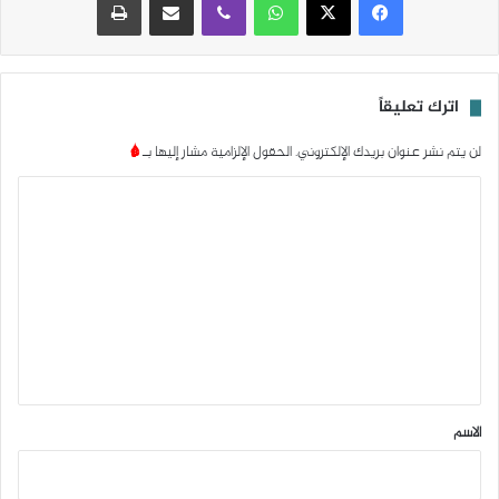
اترك تعليقاً
لن يتم نشر عنوان بريدك الإلكتروني.
الحقول الإلزامية مشار إليها بـ
*
ا
ل
ت
ع
ل
ي
ق
*
الاسم