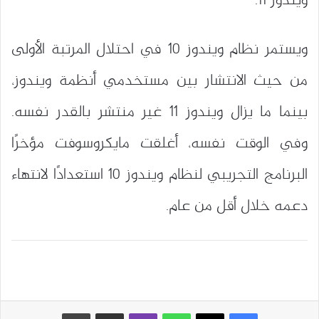
ويندوز 11.
ويستمر نظام ويندوز 10 في احتلال المرتبة الأولى
من حيث الانتشار بين مستخدمي أنظمة ويندوز،
بينما ما يزال ويندوز 11 غير منتشر بالقدر نفسه.
وفي الوقت نفسه، أغلقت مايكروسوفت مؤخرًا
البرنامج التجريبي لنظام ويندوز 10 استعدادًا لانتهاء
دعمه خلال أقل من عام.
واتساب
ڤايبر
مشاركة عبر البريد
طباعة