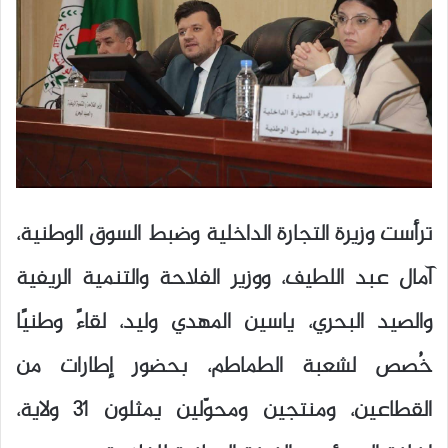
ترأست وزيرة التجارة الداخلية وضبط السوق الوطنية،
آمال عبد اللطيف، ووزير الفلاحة والتنمية الريفية
والصيد البحري، ياسين المهدي وليد، لقاءً وطنيًا
خُصص لشعبة الطماطم، بحضور إطارات من
القطاعين، ومنتجين ومحوّلين يمثلون 31 ولاية،