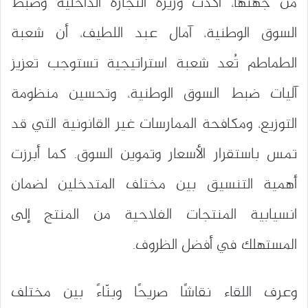
من جهتها، أكدت وزيرة التجارة الداخلية وضبط
السوق الوطنية، آمال عبد اللطيف، أن شعبة
الطماطم تُعد شعبة استراتيجية تستوجب تعزيز
آليات ضبط السوق الوطنية، وتحسين منظومة
التوزيع، ومكافحة الممارسات غير القانونية التي قد
تمس باستقرار الأسعار وتموين السوق. كما أبرزت
أهمية التنسيق بين مختلف المتدخلين لضمان
انسيابية المنتجات الفلاحية من المنتج إلى
المستهلك في أفضل الظروف.
وعرف اللقاء نقاشًا صريحًا وبنّاءً بين مختلف