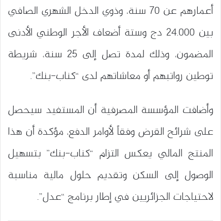
أعمارهم عن 70 سنة، وذوي الدخل الشهري الصافي
بين 24.000 دج وستة أضعاف الأجر الوطني الأدنى
المضمون، وذلك لمدة تصل إلى 25 سنة، شريطة
توطين رواتبهم أو معاشاتهم لدى “كناب-بنك”.
وأضافت المؤسسة المصرفية أن المستفيد سيحصل
على شرائح القرض وفقاً لأوامر الدفع، مؤكدة أن هذا
المنتج المالي يعكس التزام “كناب-بنك” بتسهيل
الوصول إلى السكن وتقديم حلول مالية مناسبة
لاحتياجات الجزائريين في إطار برنامج “عدل”.