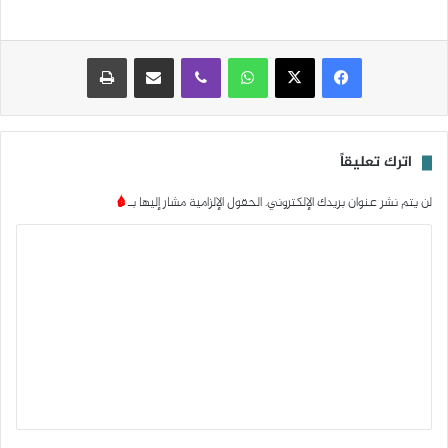
واتساب
ڤايبر
مشاركة عبر البريد
طباعة
اترك تعليقاً
لن يتم نشر عنوان بريدك الإلكتروني.
الحقول الإلزامية مشار إليها بـ
*
ا
ل
ت
ع
ل
ي
ق