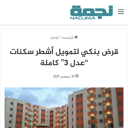
القائمة
الرئيسية
/
الوطن
قرض بنكي لتمويل أشطر سكنات
“عدل 3” كاملة
20 ديسمبر، 2025