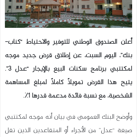
أعلن الصندوق الوطني للتوفير والاحتياط “كناب-
بنك”، اليوم السبت، عن إطلاق قرض جديد موجه
لمكتتبي برنامج سكنات البيع بالإيجار “عدل 3”.
يتيح هذا القرض تمويلاً كاملاً لمبلغ المساهمة
الشخصية، مع نسبة فائدة مدعمة قدرها 1٪.
وأوضح البنك العمومي في بيان أنه موجه لمكتتبي
صيغة “عدل” من الأجراء أو المتقاعدين الذين تقل