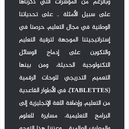
وبالرغم من المؤشرات التي ذكرناها
على سبيل الأمثلة .. على تحدياتنا
الوطنية في مجال التعليم، حرصنا في
إستراتيجيتنا الموجهة لترقية التعليم
والتكوين على إدماج الوسائل
التكنولوجية الحديثة، ومن بينها
التعميم التدريجي للوحات الرقمية
(TABLETTES)، في الأطوار القاعدية
من التعليم، وإضافة اللغة الإنجليزية إلى
البرامج التعليمية، مسايرة للعلوم
والمعارف العالمية .. وعززنا هذا التوجه