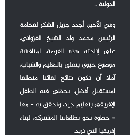
الدولية ..
وفي الأخير، أجدد جزيل الشكر لفخامة
الرئيس محمد ولد الشيخ الغزواني،
على إتاحته هذه الفرصة، لمناقشة
موضوع حيوي يتعلق بالتعليم والشباب،
آملا أن تكون نتائج لقائنا منطلقا
لمستقبل أفضل، يحظى فيه الطفل
الإفريقي بتعليم جيد، ونحقق به – معا
– خطوة نحو تطلعاتنا المشتركة، لبناء
إفريقيا التي نريد.