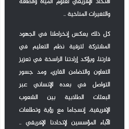
الاتحاد الإفريقي لعلوم المياه والطاقة
والتغيرات المناخية ..
كل ذلك يعكس إنخراطنا في الجهود
المشتركة لترقية نظم التعليم في
قارتنا، ويؤكد إرادتنا الراسخة في تعزيز
التعاون والتضامن القاري، ومد جسور
التواصل في بعده الإنساني عبر
البعثات الطلابية بين الشعوب
الإفريقية، إنسجاما مع رؤية وتطلعات
الآباء المؤسسين لإتحادنا الإفريقي ..