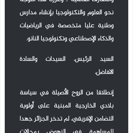
نحو العلوم والتكنولوجيا بإنشاء مدارس
وطنية عليا متخصصة في الرياضيات
والذكاء الإصطناعي وتكنولوجيا النانو.
السيد الرئيس، السيدات والسادة
الافاضل،
إنطلاقا من الروح الأصيلة في سياسة
بلادي الخارجية المبنية على أولوية
التضامن الإفريقي، لم تدخر الجزائر جهدا
للمساهمة في النهوض بمجالات