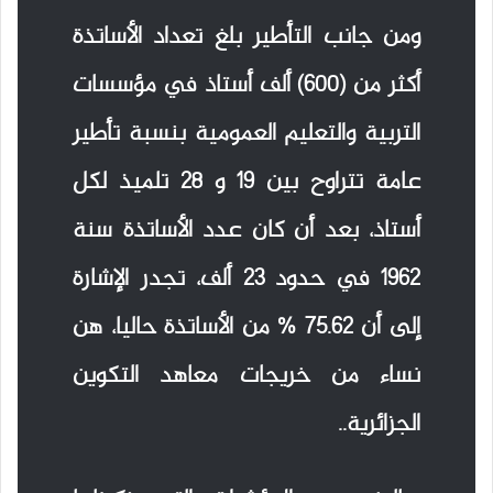
ومن جانب التأطير بلغ تعداد الأساتذة
أكثر من (600) ألف أستاذ في مؤسسات
التربية والتعليم العمومية بنسبة تأطير
عامة تتراوح بين 19 و 28 تلميذ لكل
أستاذ، بعد أن كان عدد الأساتذة سنة
1962 في حدود 23 ألف، تجدر الإشارة
إلى أن 75.62 % من الأساتذة حاليا، هن
نساء من خريجات معاهد التكوين
الجزائرية..