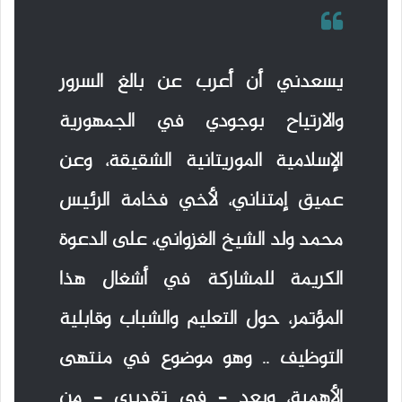
يسعدني أن أعرب عن بالغ السرور
والارتياح بوجودي في الجمهورية
الإسلامية الموريتانية الشقيقة، وعن
عميق إمتناني، لأخي فخامة الرئيس
محمد ولد الشيخ الغزواني، على الدعوة
الكريمة للمشاركة في أشغال هذا
المؤتمر، حول التعليم والشباب وقابلية
التوظيف .. وهو موضوع في منتهى
الأهمية، ويعد – في تقديري – من