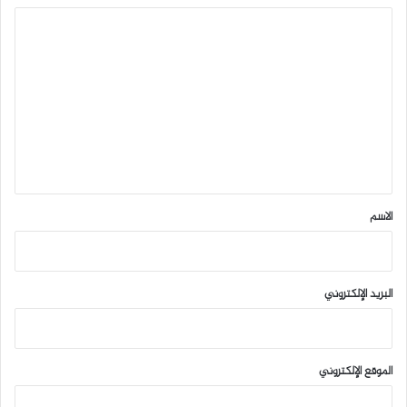
ا
ل
ت
ع
ل
ي
ق
*
الاسم
البريد الإلكتروني
الموقع الإلكتروني