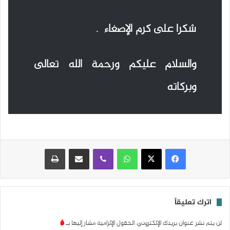
شكرا على كرم الإصغاء .
والسلام عليكم ورحمة الله تعالى
وبركاته
واتساب
ڤايبر
مشاركة عبر البريد
طباعة
اترك تعليقاً
لن يتم نشر عنوان بريدك الإلكتروني.
الحقول الإلزامية مشار إليها بـ
*