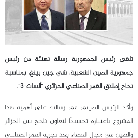
تلقى رئيس الجمهورية رسالة تهنئة من رئيس
جمهورية الصين الشعبية، شي جين بينغ، بمناسبة
نجاح إطلاق القمر الصناعي الجزائري “ألسات-3”.
وأكد الرئيس الصيني في رسالته على أهمية هذا
المشروع باعتباره تجسيدًا لتعاون ناجح بين الجزائر
والصين في مجال الفضاء، بعد تجربة القمر الصناعي