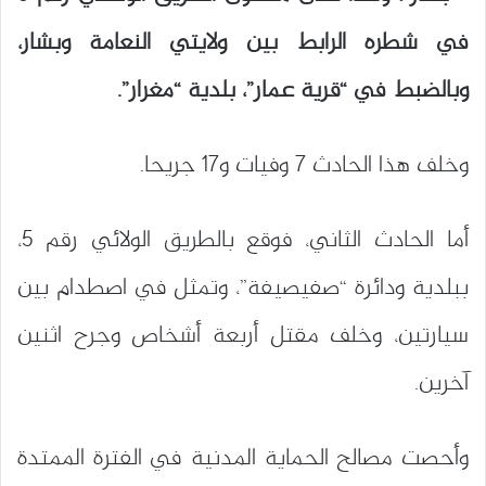
في شطره الرابط بين ولايتي النعامة وبشار،
وبالضبط في “قرية عمار”، بلدية “مغرار”.
وخلف هذا الحادث 7 وفيات و17 جريحا.
أما الحادث الثاني، فوقع بالطريق الولائي رقم 5،
ببلدية ودائرة “صفيصيفة”، وتمثل في اصطدام بين
سيارتين، وخلف مقتل أربعة أشخاص وجرح اثنين
آخرين.
وأحصت مصالح الحماية المدنية في الفترة الممتدة