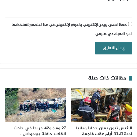
احفظ اسمي، بريدي الإلكتروني، والموقع الإلكتروني في هذا المتصفح لاستخدامها
المرة المقبلة في تعليقي.
مقالات ذات صلة
الرئيس تبون يعلن حدادا وطنيا
27 وفاة و42 جريحا في حادث
لمدة ثلاثة أيام عقب فاجعة
انقلاب حافلة ببومرداس..