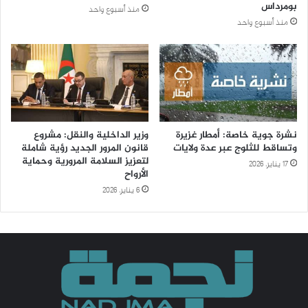
بومرداس
منذ أسبوع واحد
منذ أسبوع واحد
نشرة جوية خاصة: أمطار غزيرة
وزير الداخلية والنقل: مشروع
وتساقط للثلوج عبر عدة ولايات
قانون المرور الجديد رؤية شاملة
لتعزيز السلامة المرورية وحماية
17 يناير، 2026
الأرواح
6 يناير، 2026