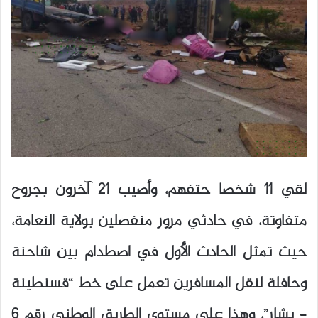
لقي 11 شخصا حتفهم، وأصيب 21 آخرون بجروح
متفاوتة، في حادثي مرور منفصلين بولاية النعامة،
حيث تمثل الحادث الأول في اصطدام بين شاحنة
وحافلة لنقل المسافرين تعمل على خط “قسنطينة
– بشار”، وهذا على مستوى الطريق الوطني رقم 6