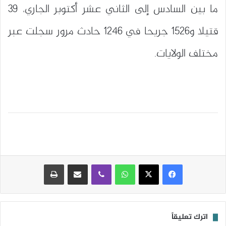
ما بين السادس إلى الثاني عشر أكتوبر الجاري، 39
قتيلا و1526 جريحا في 1246 حادث مرور سجلت عبر
مختلف الولايات.
واتساب
ڤايبر
مشاركة عبر البريد
طباعة
اترك تعليقاً