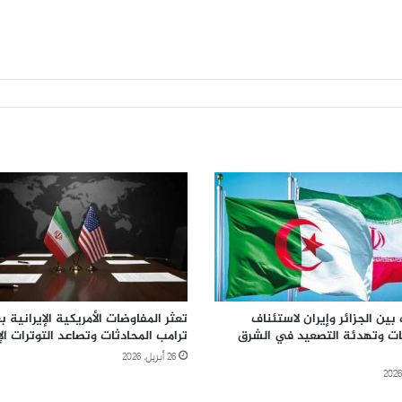
بين الجزائر وإيران لاستئناف
تعثر المفاوضات الأمريكية الإيرانية بع
ات وتهدئة التصعيد في الشرق
ترامب المحادثات وتصاعد التوترات ال
26 أبريل، 2026