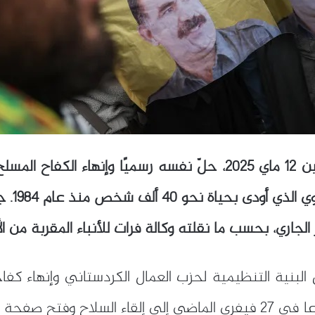
أعلن حزب العمال الكردستاني، اليوم الإثنين 12 ماي 2025، حلّ نفس
تنهي أك
جاري، بحسب ما نقلته وكالة فرات للأنباء المقربة من الأ
 البنية التنظيمية لحزب العمال الكردستاني وإنهاء كف
 الدولة التركية.