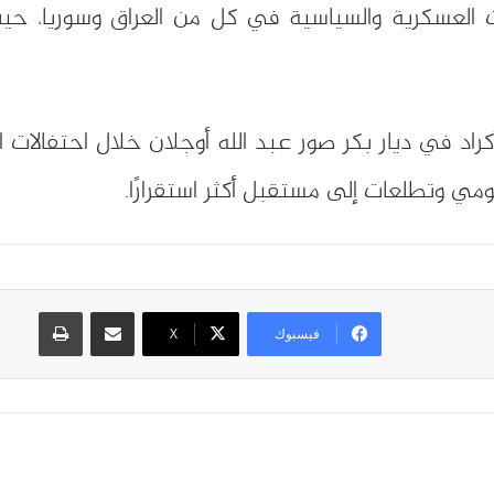
نات العسكرية والسياسية في كل من العراق وسوريا، ح
د في ديار بكر صور عبد الله أوجلان خلال احتفالات ا
قومي وتطلعات إلى مستقبل أكثر استقرارًا.
مشاركة عبر البريد
طباعة
فيسبوك
X