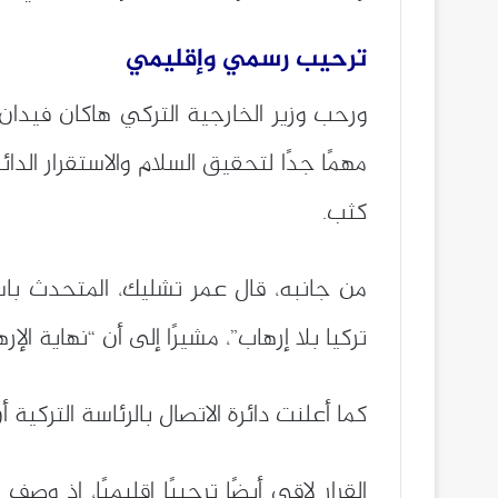
ترحيب رسمي وإقليمي
ورحب وزير الخارجية التركي هاكان فيدان با
مهمًا جدًا لتحقيق السلام والاستقرار الدا
كثب.
من جانبه، قال عمر تشليك، المتحدث باس
تركيا بلا إرهاب”، مشيرًا إلى أن “نهاية ال
كما أعلنت دائرة الاتصال بالرئاسة التركي
القرار لاقى أيضًا ترحيبًا إقليميًا، إذ 