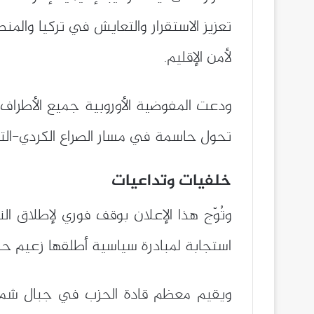
تعزيز الاستقرار والتعايش في تركيا والمنط
لأمن الإقليم.
ودعت المفوضية الأوروبية جميع الأطراف 
تحول حاسمة في مسار الصراع الكردي-الت
خلفيات وتداعيات
وتُوّج هذا الإعلان بوقف فوري لإطلاق الن
استجابة لمبادرة سياسية أطلقها زعيم حزب
ويقيم معظم قادة الحزب في جبال شمال ا