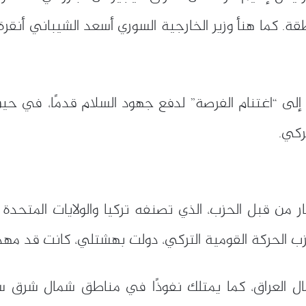
قة. كما هنأ وزير الخارجية السوري أسعد الشيباني أنقرة
إلى “اغتنام الفرصة” لدفع جهود السلام قدمًا، في ح
ركي.
ار من قبل الحزب، الذي تصنفه تركيا والولايات المتحدة 
 الحركة القومية التركي، دولت بهشتلي، كانت قد مهدت 
لعراق، كما يمتلك نفوذًا في مناطق شمال شرق سوريا،