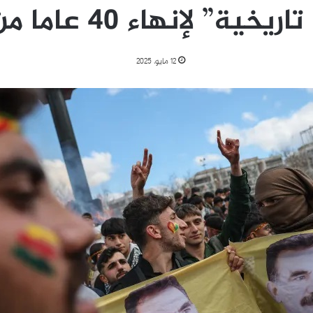
ية” لإنهاء 40 عاما من النزاع
12 مايو، 2025