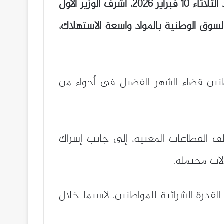
الصادرة خلال اجتماع مجلس الوزراء المنعقد الثلاثاء 10 فبراير 2026، أشرف الوزير الأول
ابعة تموين السوق الوطنية بالمواد واسعة الاستهلاك،
اطنين قضاء الشهر الفضيل في أجواء من
ف القطاعات المعنية، إلى جانب إشراك
لات محتملة.
قدرة الشرائية للمواطنين، لاسيما خلال