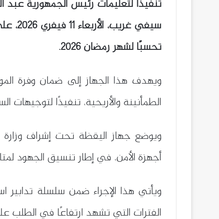
تنفيذًا لتعليمات رئيس الجمهورية
عبد ال
سيفي غ
تحسبًا لشهر رمضان 2026.
ويهدف هذا الجهاز إلى ضمان وفرة الموا
الطمأنينة والأريحية، تنفيذًا لتوجيهات السل
ويوضع جهاز اليقظة تحت إشراف
وزارة 
أجهزة الأمن، في إطار تنسيق الجهود لمتا
ويأتي هذا الإجراء ضمن سلسلة تدابير اس
الفترات التي تشهد ارتفاعًا في الطلب على