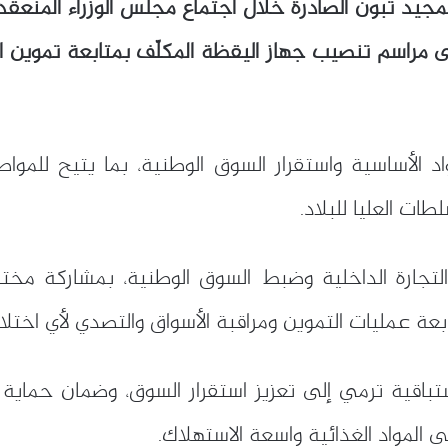
مجيد تبون
ريب، الأربعاء 11 فيفري 2026، على مراسم تنصيب جهاز اليقظة المكلّف بمت
د الأساسية واستقرار السوق الوطنية، بما يتيح للمو
طات العليا للبلاد.
التجارة الداخلية وضبط السوق الوطنية
، بمشاركة مختل
بعة عمليات التموين ومراقبة الأسواق والتصدي لأي اختلا
تباقية ترمي إلى تعزيز استقرار السوق، وضمان حماية ال
 المواد الغذائية واسعة الاستهلاك.