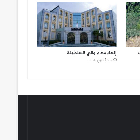
ب
إنهاء مهام والي قسنطينة
منذ أسبوع واحد