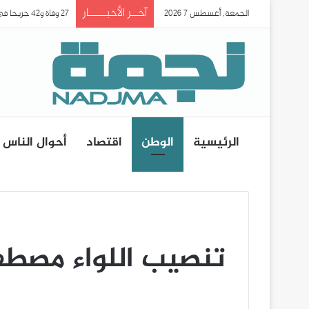
آخــر الأخبـــــار
الجمعة, أغسطس 7 2026
موجة هجرة كبيرة نحو 
الرئيسية
الوطن
اقتصاد
أحوال الناس
تنصيب اللواء مصطفى