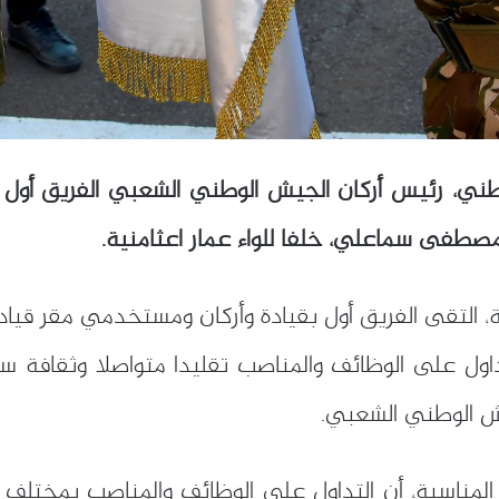
الوطني، رئيس أركان الجيش الوطني الشعبي الفريق أو
ء مصطفى سماعلي، خلفا للواء عمار اعثامنية.
لتقى الفريق أول بقيادة وأركان ومستخدمي مقر قيادة ال
ول على الوظائف والمناصب تقليدا متواصلا وثقافة س
ش الوطني الشعبي.
 المناسبة، أن التداول على الوظائف والمناصب بمختلف م