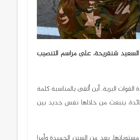
ل السعيد شنقريحة، على مراسم التنصيب
قوات البرية، أين ألقى بالمناسبة كلمة
ائدة، ينبعث من خلالها نفس جديد بين
ستوياتها، يعد من السنن الحميدة وأمرا