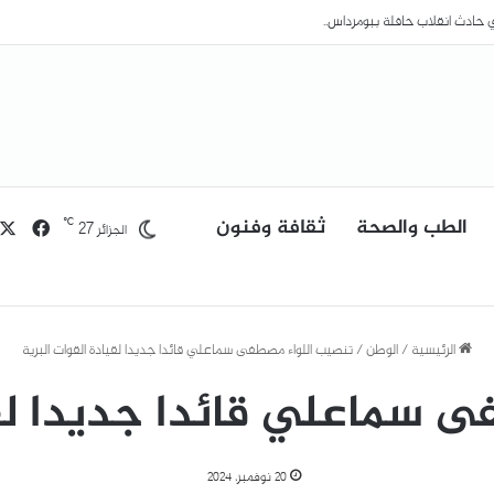
سبتة.. مدريد تعزز وجودها العسكري بعد تدفق آلاف المهاجرين
الطب والصحة
ثقافة وفنون
فيسب
℃
27
الجزائر
الرئيسية
/
الوطن
/
تنصيب اللواء مصطفى سماعلي قائدا جديدا لقيادة القوات البرية
 سماعلي قائدا جديدا لقي
20 نوفمبر، 2024