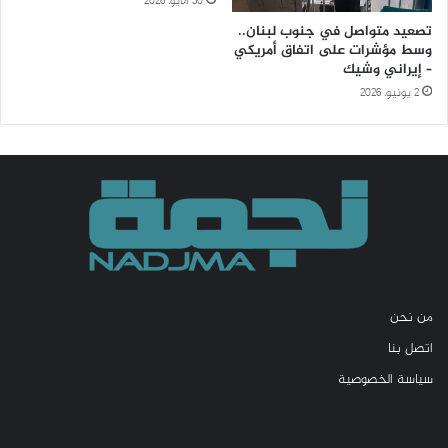
30 مايو، 2026
تصعيد متواصل في جنوب لبنان..
وسط مؤشرات على اتفاق أمريكي
– إيراني وشيك
2 يونيو، 2026
من نحن
اتصل بنا
سياسة الخصوصية