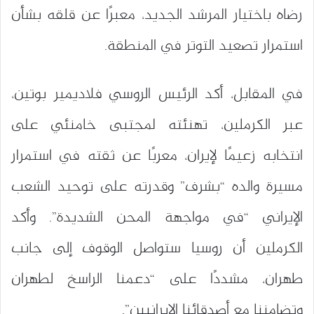
رضاه باختيار المرشد الجديد، معبرًا عن قلقه بشأن
استمرار تصعيد التوتر في المنطقة.
في المقابل، أكد الرئيس الروسي فلاديمير بوتين،
عبر الكرملين، تهنئته لمجتبى خامنئي على
انتخابه زعيمًا لإيران، معربًا عن ثقته في استمرار
مسيرة والده “بشرف” وقدرته على توحيد الشعب
الإيراني “في مواجهة المحن الشديدة”. وأكد
الكرملين أن روسيا ستواصل الوقوف إلى جانب
طهران، مشددًا على “دعمنا الراسخ لطهران
وتضامننا مع أصدقائنا الإيرانيين”.