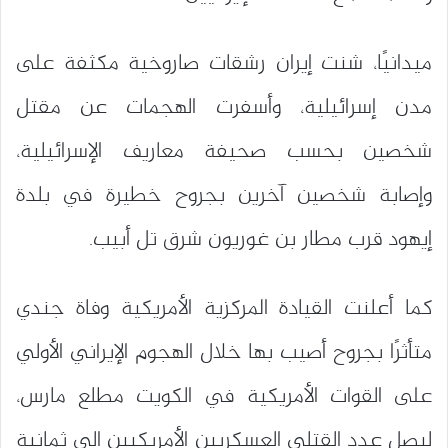
ميدانيًا، شنت إيران رشقات صاروخية مكثفة على
مدن إسرائيلية، وأسفرت الهجمات عن مقتل
شخصين بحسب صحيفة معاريف الإسرائيلية،
وإصابة شخصين آخرين بجروح خطيرة في بلدة
إيهود قرب مطار بن غوريون شرق تل أبيب.
كما أعلنت القيادة المركزية الأمريكية وفاة جندي
متأثرًا بجروح أصيب بها خلال الهجوم الإيراني الأولي
على القوات الأمريكية في الكويت مطلع مارس،
ليصل عدد القتلى العسكريين الأمريكيين إلى ثمانية