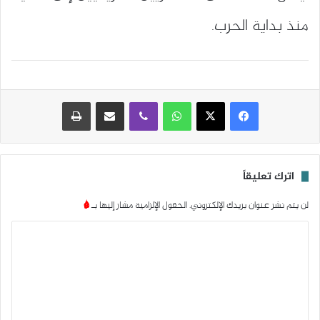
منذ بداية الحرب.
واتساب
ڤايبر
مشاركة عبر البريد
طباعة
اترك تعليقاً
لن يتم نشر عنوان بريدك الإلكتروني.
الحقول الإلزامية مشار إليها بـ
*
ا
ل
ت
ع
ل