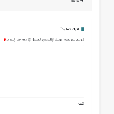
شاركها
اترك تعليقاً
لن يتم نشر عنوان بريدك الإلكتروني.
الحقول الإلزامية مشار إليها بـ
*
ا
ل
ت
ع
ل
ي
ق
*
الاسم