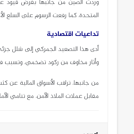
وردت الصين من جانبها بفرض قيود على ت
المتحدة، كما رفعت الرسوم على السلع الأمريك
تداعيات اقتصادية
وأثار مخاوف من ركود تضخمي، وتسبب 
من جانبها، تراقب الأسواق المالية عن كثب
مقابل عملات الملاذ الآمن، مع تنامي الآم