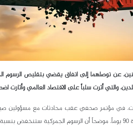
الاثنين، عن توصلهما إلى اتفاق يقضي بتقليص الرسوم ا
لدين، والتي أثرت سلباً على الاقتصاد العالمي وأثارت اضطرا
يسنت، في مؤتمر صحفي عقب محادثات مع مسؤولين صيني
10%.