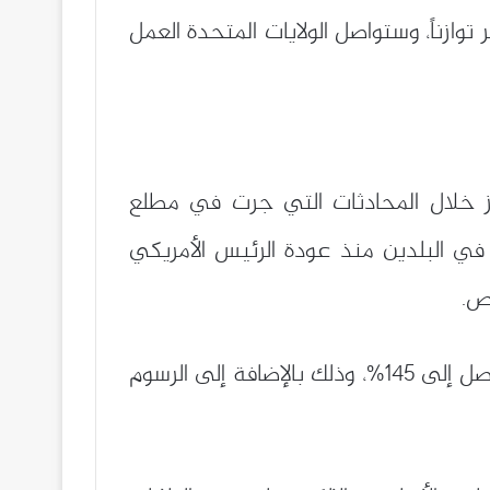
ازناً، وستواصل الولايات المتحدة العمل
رز خلال المحادثات التي جرت في مطلع
 في البلدين منذ عودة الرئيس الأمريكي
ص.
ومنذ تسلمه منصبه في جانفي، رفع ترامب الرسوم الجمركية المفروضة على البضائع الصينية لتصل إلى 145%، وذلك بالإضافة إلى الرسوم