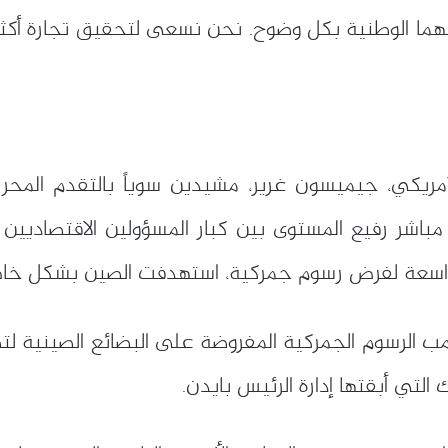
ما الوطنية بكل وضوح. نحن نسعى لتحقيق تجارة أكثر تو
مريكي، جيميسون غرير، مشيدين سوياً بالتقدم المح
 مباشر رفيع المستوى بين كبار المسؤولين الاقتصاديين
لة واسعة لفرض رسوم جمركية، استهدفت الصين بشكل خا
 التي أبقتها إدارة الرئيس بايدن.