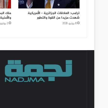
ترامب: العلاقات الجزائرية – الأمريكية
ملك البح
شهدت مزيدا من القوة والتطور
والأمنية
8 يوليو، 2026
2 يوليو، 2026