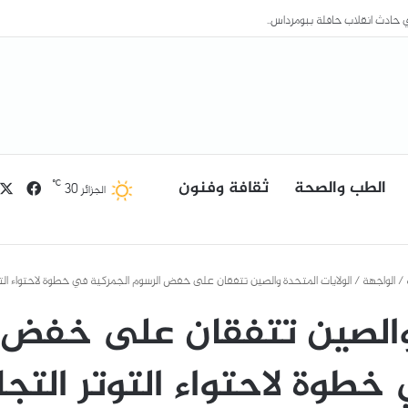
الطب والصحة
ثقافة وفنون
فيسب
℃
30
الجزائر
/
الواجهة
/
الولايات المتحدة والصين تتفقان على خفض الرسوم الجمركية في خطوة لاحتواء التو
 والصين تتفقان على خفض 
خطوة لاحتواء التوتر التجا