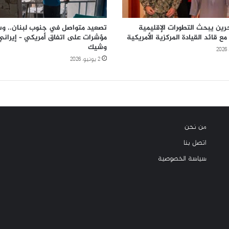
رين يبحث التطورات الإقليمية
تصعيد متواصل في جنوب لبنان.. و
 مع قائد القيادة المركزية الأمريكية
مؤشرات على اتفاق أمريكي – إيراني
وشيك
2 يونيو، 2026
من نحن
اتصل بنا
سياسة الخصوصية