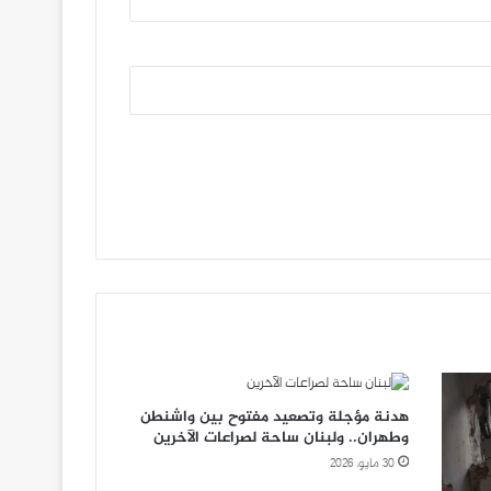
هدنة مؤجلة وتصعيد مفتوح بين واشنطن
وطهران.. ولبنان ساحة لصراعات الآخرين
30 مايو، 2026