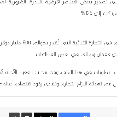
صدير بعض العناصر الأرضية النادرة، الضرورية لصناع
ية إلى 125%.
أدى هذا التصعيد الجمركي إلى 
في فقدان وظائف في بعض القطاعات.
 التطورات في هذا الملف، وقد سجلت العقود الآجلة لأسه
ال في تهدئة النزاع التجاري وتفادي ركود اقتصادي عالمي
مشاركة عبر البريد
طباعة