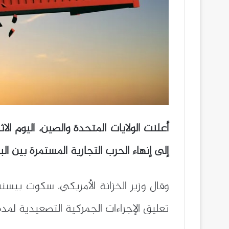
أعلنت الولايات المتحدة والصين، اليوم 
إلى إنهاء الحرب التجارية المستمرة بين الب
وقال وزير الخزانة الأمريكي، سكوت ب
تعليق الإجراءات الجمركية التصعيدية لمدة 90 يوماً، موضحاً أن الرسوم الجمركية ستنخفض بنسبة تفوق 100% لتصل إلى 