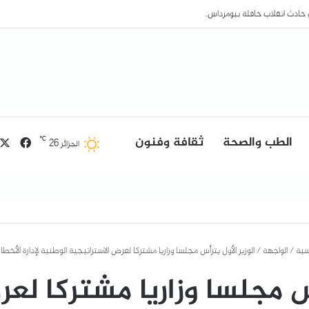
الطب والصحة
ثقافة وفنون
فيسب
℃
26
الجزائر
سية
/
الواجهة
/
الوزير الأول يترأس مجلسا وزاريا مشتركا لعرض الاستراتيجية الوطنية لإدارة الأخطار
أس مجلسا وزاريا مشتركا لع