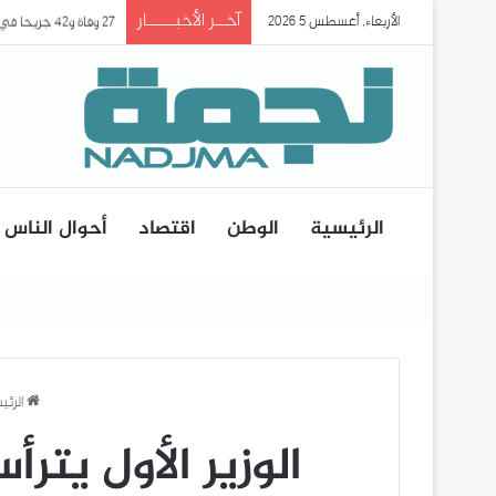
آخــر الأخبـــــار
الأربعاء, أغسطس 5 2026
27 وفاة و42 جريحا في حادث انقلاب حافلة ببومرداس..
الرئيسية
الوطن
اقتصاد
أحوال الناس
الرئي
الوزير الأول يتر