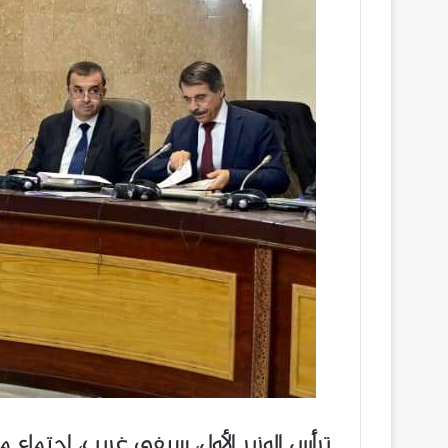
ترأس الوزير الأول، سيفي غريب، اجتماع م