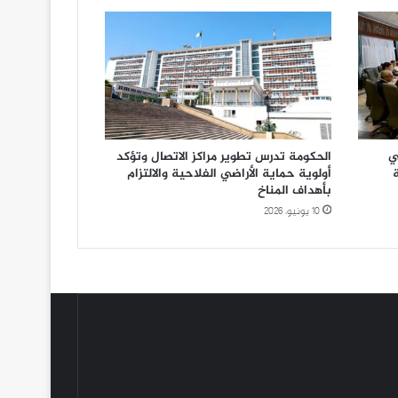
ي
الحكومة تدرس تطوير مراكز الاتصال وتؤكد
أولوية حماية الأراضي الفلاحية والالتزام
بأهداف المناخ
10 يونيو، 2026