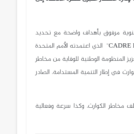
سنوية مرفوق بأهداف واضحة مع تحديد
مسؤوليات كل قطاع في تنفيذها، وتأتي ضمن “إطار العمل سينداي “CADRE D’ACTION DE SENDAI” الذي اعتمدته الأمم المتحدة
يز المنظومة الوطنية للوقاية من مخاطر
وارث في إطار التنمية المستدامة، الصادر
 مخاطر الكوارث، وكذا سرعة وفعالية