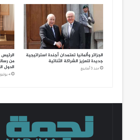
الجزائر وألمانيا تعتمدان أجندة استراتيجية
الرئيس ت
جديدة لتعزيز الشراكة الثنائية
من رسال
الدول ال
منذ 3 أسابيع
4 يوليو، 2026