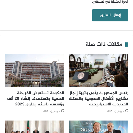
المرة المقبلة في تعليقي.
مقالات ذات صلة
رئيس الجمهورية يثمن وتيرة إنجاز
الحكومة تستعرض الخريطة
مشاريع الأشغال العمومية والسكك
الصحية وتستهدف إنشاء 20 ألف
الحديدية الاستراتيجية
مؤسسة ناشئة بحلول 2029
7 يونيو، 2026
2 يونيو، 2026