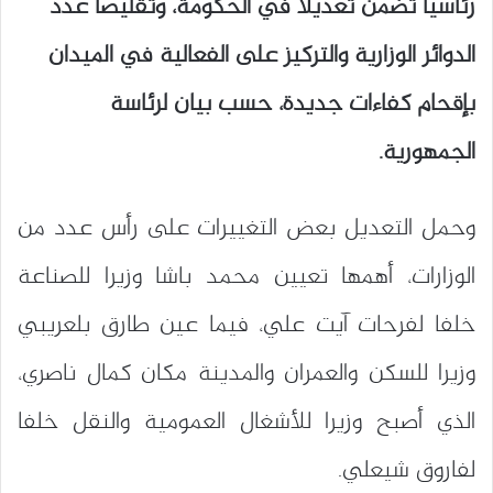
رئاسيا تضمن تعديلا في الحكومة، وتقليصا عدد
الدوائر الوزارية والتركيز على الفعالية في الميدان
بإقحام كفاءات جديدة، حسب بيان لرئاسة
الجمهورية.
وحمل التعديل بعض التغييرات على رأس عدد من
الوزارات، أهمها تعيين محمد باشا وزيرا للصناعة
خلفا لفرحات آيت علي، فيما عين طارق بلعريبي
وزيرا للسكن والعمران والمدينة مكان كمال ناصري،
الذي أصبح وزيرا للأشغال العمومية والنقل خلفا
لفاروق شيعلي.