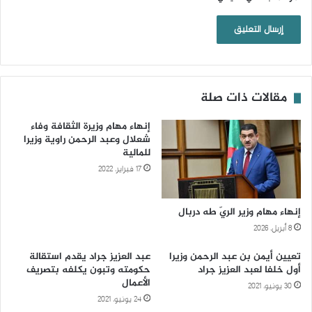
مقالات ذات صلة
إنهاء مهام وزيرة الثقافة وفاء
شعلال وعبد الرحمن راوية وزيرا
للمالية
17 فبراير، 2022
إنهاء مهام وزير الريّ طه دربال
8 أبريل، 2026
تعيين أيمن بن عبد الرحمن وزيرا
عبد العزيز جراد يقدم استقالة
أول خلفا لعبد العزيز جراد
حكومته وتبون يكلفه بتصريف
الأعمال
30 يونيو، 2021
24 يونيو، 2021