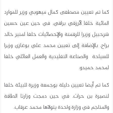
كما تم تعيين مصطفى كمال ميهوبي وزير للموارد
المائية خلقا لآرزقي براقي، في حين عين حسين
شرحبيل وزيرا للرقمنة والإحصائيات خلفا لمنير خالد
براح، بالإضافة إلى تعيين محمد علي بوغازي وزيرا
للسياحة والصناعة التقليدية والعمل العائلي خلفا
لمحمد حميدو.
كما تم أيضا تعيين دليلة بوجمعة وزيرة للبيئة خلفا
لنصيرة بن حراث، في حين دمجت وزارتا الطاقة
والمناجم في وزارة واحدة يتولاها محمد عرقاب.