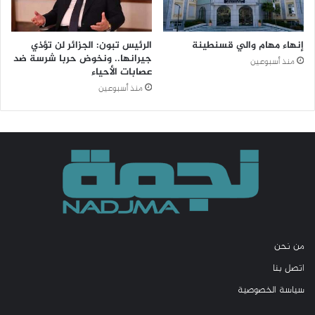
إنهاء مهام والي قسنطينة
الرئيس تبون: الجزائر لن تؤذي
جيرانها.. ونخوض حربا شرسة ضد
منذ أسبوعين
عصابات الأحياء
منذ أسبوعين
من نحن
اتصل بنا
سياسة الخصوصية