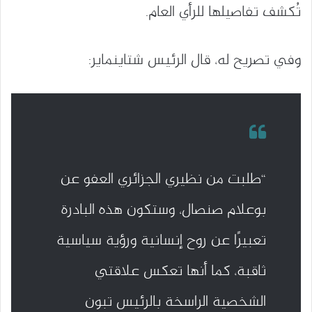
تُكشف تفاصيلها للرأي العام.
وفي تصريح له، قال الرئيس شتاينماير:
“طلبت من نظيري الجزائري العفو عن
بوعلام صنصال، وستكون هذه البادرة
تعبيرًا عن روح إنسانية ورؤية سياسية
ثاقبة، كما أنها تعكس علاقتي
الشخصية الراسخة بالرئيس تبون