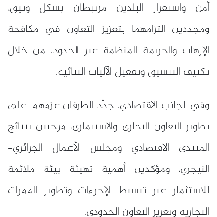
أمن واستقرار البلدين مرتبطان بشكل وثيق،
ومجددين التزامهما بتعزيز التعاون في مكافحة
الإرهاب والجريمة المنظمة عبر الحدود، من خلال
تكثيف التنسيق وتفعيل الآليات الثنائية.
وفي الجانب الاقتصادي، جدّد الطرفان عزمهما على
تطوير التعاون التجاري والاستثماري، مرحبين بنتائج
المنتدى الاقتصادي ومجلس الأعمال الجزائري–
النيجري، ومؤكدين أهمية تهيئة بيئة ملائمة
للاستثمار عبر تبسيط الإجراءات وتطوير الممرات
التجارية وتعزيز التعاون الحدودي.