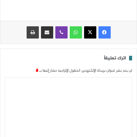
واتساب
ڤايبر
مشاركة عبر البريد
طباعة
اترك تعليقاً
لن يتم نشر عنوان بريدك الإلكتروني.
الحقول الإلزامية مشار إليها بـ
*
ا
ل
ت
ع
ل
ي
ق