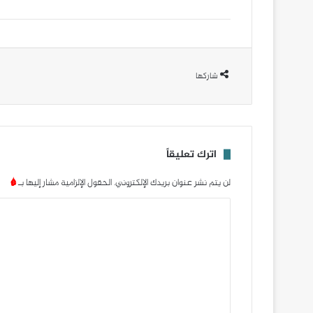
شاركها
اترك تعليقاً
لن يتم نشر عنوان بريدك الإلكتروني.
الحقول الإلزامية مشار إليها بـ
*
ا
ل
ت
ع
ل
ي