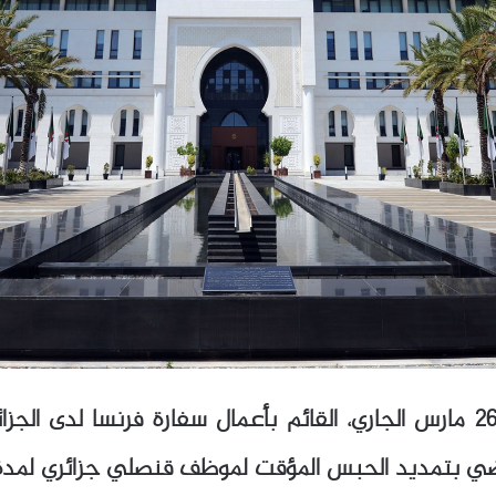
استدعت وزارة الشؤون الخارجية، بتاريخ 26 مارس الجاري، القائم بأعمال سفارة
اضي بتمديد الحبس المؤقت لموظف قنصلي جزائري لمدة