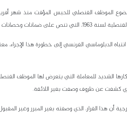
انات لأعضاء البعثات القنصلية.
اه الدبلوماسي الفرنسي إلى خطورة هذا الإجراء، معتبرًا إ
نكارها الشديد للمعاملة التي يتعرض لها الموظف القنصل
رجية أن هذا القرار، الذي وصفته بغير المبرر وغير المق