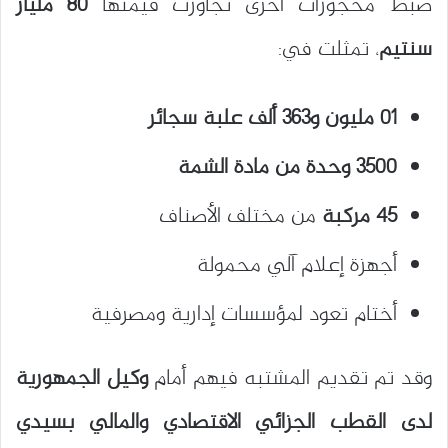
ضبط محجوزات أخرى تجاوزت قيمتها
80 مليار
سنتيم
، تمثلت في:
01 مليون و363 ألف علبة سجائر
3500 وحدة من مادة الشمة
45 مركبة
من مختلف الأصناف
أجهزة إعلام آلي محمولة
أختام تعود لمؤسسات إدارية ومصرفية
وقد تم تقديم المشتبه فيهم أمام
وكيل الجمهورية
لدى القطب الجزائي الاقتصادي والمالي بسيدي