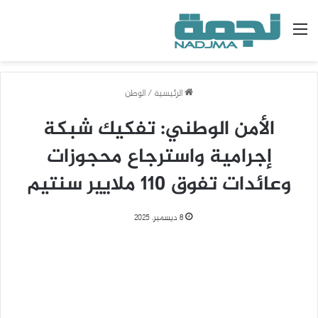
القائمة
الرئيسية
/
الوطن
الأمن الوطني: تفكيك شبكة
إجرامية واسترجاع محجوزات
وعائدات تفوق 110 ملايير سنتيم
8 ديسمبر، 2025