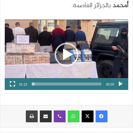
أمحمد
بالجزائر العاصمة.
مشغل
الفيديو
01:13
00:00
واتساب
ڤايبر
مشاركة عبر البريد
طباعة