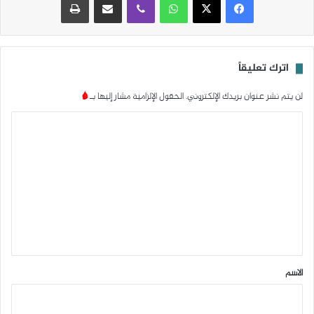
اترك تعليقاً
لن يتم نشر عنوان بريدك الإلكتروني.
الحقول الإلزامية مشار إليها بـ
*
ا
ل
ت
ع
ل
ي
ق
*
الاسم