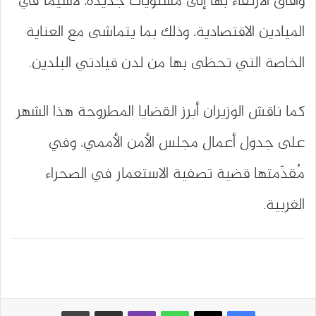
وآفاق الارتقاء بها إلى مستويات جديدة، لاسيما في
الميادين الاقتصادية، وذلك بما يتماشى مع العناية
الخاصة التي تحظى بها من لدن قيادتي البلدين.
كما ناقش الوزيران أبرز القضايا المطروحة هذا الشهر
على جدول أعمال مجلس الأمن الأممي، وفي
مُقدّمتها قضية تصفية الاستعمار في الصحراء
الغربية.
واتساب
ڤايبر
مشاركة عبر البريد
طباعة