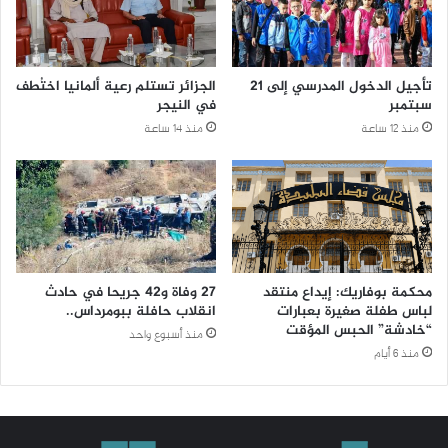
تأجيل الدخول المدرسي إلى 21
الجزائر تستلم رعية ألمانيا اختُطف
سبتمبر
في النيجر
منذ 12 ساعة
منذ 14 ساعة
محكمة بوفاريك: إيداع منتقد
27 وفاة و42 جريحا في حادث
لباس طفلة صغيرة بعبارات
انقلاب حافلة ببومرداس..
“خادشة” الحبس المؤقت
منذ أسبوع واحد
منذ 6 أيام