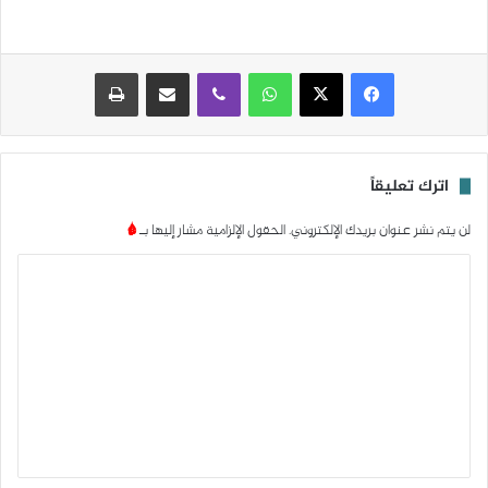
واتساب
ڤايبر
مشاركة عبر البريد
طباعة
اترك تعليقاً
لن يتم نشر عنوان بريدك الإلكتروني.
الحقول الإلزامية مشار إليها بـ
*
ا
ل
ت
ع
ل
ي
ق