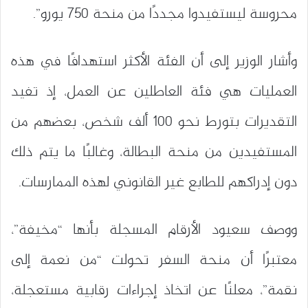
محروسة ليستفيدوا مجددًا من منحة 750 يورو”.
وأشار الوزير إلى أن الفئة الأكثر استهدافًا في هذه
العمليات هي فئة العاطلين عن العمل، إذ تفيد
التقديرات بتورط نحو 100 ألف شخص، بعضهم من
المستفيدين من منحة البطالة، وغالبًا ما يتم ذلك
دون إدراكهم للطابع غير القانوني لهذه الممارسات.
ووصف سعيود الأرقام المسجلة بأنها “مخيفة”،
معتبرًا أن منحة السفر تحولت “من نعمة إلى
نقمة”، معلنًا عن اتخاذ إجراءات رقابية مستعجلة،