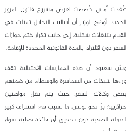
عُقدت أمس خُصصت لعرض مشروع قانون المرور
الجديد، أوضح الوزير أن أساليب التحايل تمثلت في
القيام بتنقلات شكلية، إلى جانب تكرار ختم جوازات
السفر دون الالتزام بالمدة القانونية المحددة للإقامة.
وبيّن سعيود أن هذه الممارسات الاحتيالية تقف
وراءها شبكات من السماسرة والوسطاء، من ضمنهم
بعض وكالات السفر، حيث يتم نقل مواطنين
جزائريين برًا نحو تونس، ما تسبب في استنزاف كبير
للعملة الصعبة دون تحقيق أي فائدة فعلية سواء