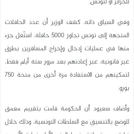
للجزائر أو لتونس.
وفي السياق ذاته، كشف الوزير أن عدد الحافلات
المتجهة إلى تونس تجاوز 5000 حافلة، استُغل جزء
منها في عمليات إدخال وإخراج المسافرين بطرق
غير قانونية، عبر إعادتهم بعد مرور ستة أيام فقط،
لتمكينهم من الاستفادة مرة أخرى من منحة 750
يورو.
وأضاف سعيود أن الحكومة قامت بتقييم معمق
للوضع بالتنسيق مع السلطات التونسية، وذلك خلال