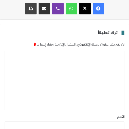
واتساب
ڤايبر
مشاركة عبر البريد
طباعة
اترك تعليقاً
لن يتم نشر عنوان بريدك الإلكتروني.
الحقول الإلزامية مشار إليها بـ
*
ا
ل
ت
ع
ل
ي
ق
*
الاسم