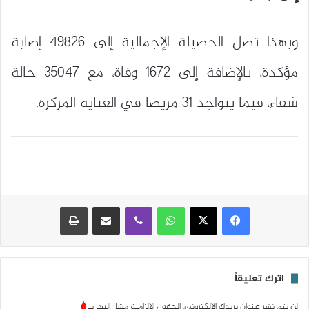
وبهذا تصل الحصيلة الإجمالية إلى 49826 إصابة
مؤكدة، بالإضافة إلى 1672 وفاة، مع 35047 حالة
شفاء، فيما يتواجد 31 مريضا في العناية المركزة.
واتساب
ڤايبر
مشاركة عبر البريد
طباعة
اترك تعليقاً
لن يتم نشر عنوان بريدك الإلكتروني.
الحقول الإلزامية مشار إليها بـ
*