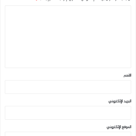
ا
ل
ت
ع
ل
ي
ق
*
الاسم
البريد الإلكتروني
الموقع الإلكتروني