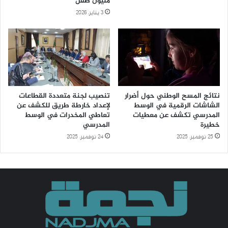
مليون طفل
3 يناير، 2026
نتائج المسح الوطني حول أضرار
تنصيب لجنة متعددة القطاعات
الشاشات الرقمية في الوسط
لإعداد خارطة طريق للكشف عن
المدرسي تكشف عن معطيات
تعاطي المخدرات في الوسط
خطيرة
المدرسي
25 نوفمبر، 2025
24 نوفمبر، 2025