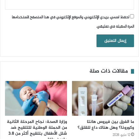
احفظ اسمي، بريدي الإلكتروني، والموقع الإلكتروني في هذا المتصفح لاستخدامها
المرة المقبلة في تعليقي.
مقالات ذات صلة
ما الفرق بين فيروس هانتا
وزارة الصحة: نجاح المرحلة الثانية
وكورونا؟ وهل هناك داعٍ للقلق؟
من الحملة الوطنية للتلقيح ضد
شلل الأطفال بتلقيح أكثر من 3.8
12 مايو، 2026