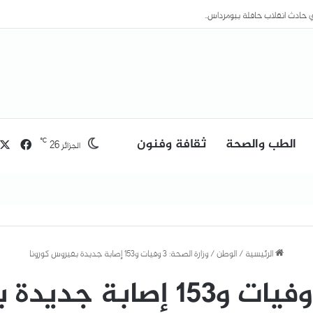
الطب والصحة
ثقافة وفنون
فيسب
℃
26
الجزائر
الرئيسية
/
الوطن
/
وزارة الصحة: 3 وفيات و153 إصابة جديدة بفيروس كورونا