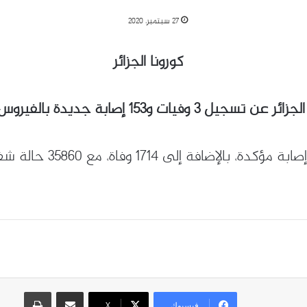
27 سبتمبر، 2020
ة بالفيروس، إلى جانب 104 حالات شفاء.
مشاركة عبر البريد
طباعة
فيسبوك
X