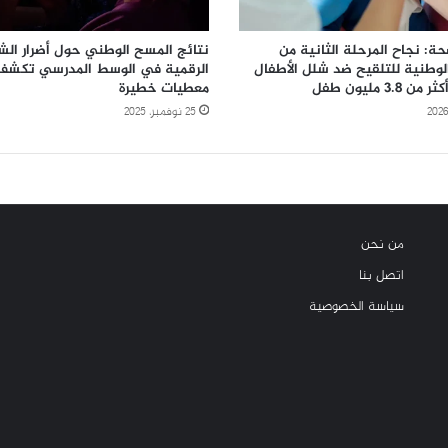
صحة: نجاح المرحلة الثانية من
نتائج المسح الوطني حول أضرار ال
لوطنية للتلقيح ضد شلل الأطفال
الرقمية في الوسط المدرسي تكشف
 3.8 مليون طفل
معطيات خطيرة
25 نوفمبر، 2025
من نحن
اتصل بنا
سياسة الخصوصية