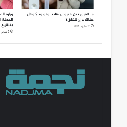
ما الفرق بين فيروس هانتا وكورونا؟ وهل
وزارة ال
هناك داعٍ للقلق؟
الحملة ا
بتلقيح أكثر من
12 مايو، 2026
3 يناير، 2026