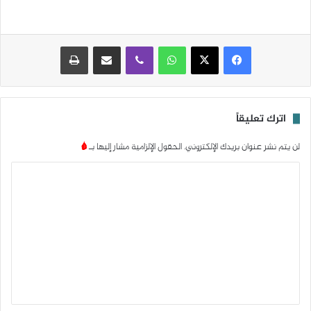
واتساب
ڤايبر
مشاركة عبر البريد
طباعة
اترك تعليقاً
لن يتم نشر عنوان بريدك الإلكتروني.
الحقول الإلزامية مشار إليها بـ
*
ا
ل
ت
ع
ل
ي
ق