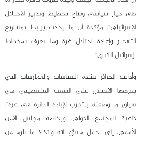
أن هذه المجاعة “ليست وليدة ظروف قاهرة بقدر ما
هي خيار سياسي ونتاج تخطيط وتدبير الاحتلال
الإسرائيلي”، مؤكدة أن ما يحدث يرتبط بمشاريع
التهجير وإعادة احتلال غزة وما يعرف بمخطط
“إسرائيل الكبرى”.
وأدانت الجزائر بشدة السياسات والممارسات التي
يفرضها الاحتلال على الشعب الفلسطيني في
سياق ما وصفته بـ”حرب الإبادة الدائرة في غزة”،
داعية المجتمع الدولي، وبخاصة مجلس الأمن
الأممي، إلى تحمل مسؤولياته واتخاذ ما يلزم من