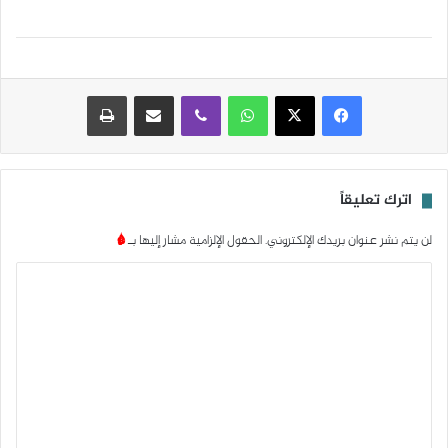
واتساب
ڤايبر
مشاركة عبر البريد
طباعة
اترك تعليقاً
لن يتم نشر عنوان بريدك الإلكتروني.
الحقول الإلزامية مشار إليها بـ
*
ا
ل
ت
ع
ل
ي