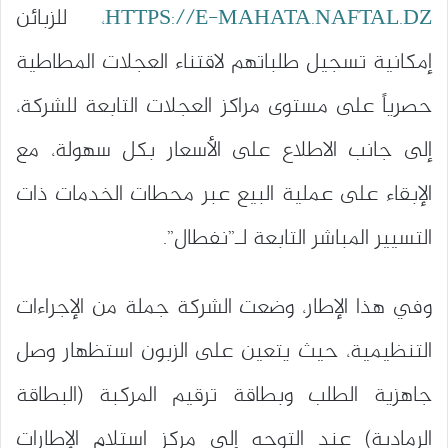
HTTPS://E-MAHATA.NAFTAL.DZ،
للزبائن
إمكانية تسجيل طلباتهم لاقتناء العجلات المطاطية
حصرياً على مستوى مراكز العجلات التابعة للشركة،
إلى جانب الاطلاع على الأسعار بكل سهولة، مع
الإبقاء على عملية البيع عبر محطات الخدمات ذات
التسيير المباشر التابعة لـ”نفطال”.
وفي هذا الإطار، وضعت الشركة جملة من الإجراءات
التنظيمية، حيث يتعين على الزبون استظهار وصل
جاهزية الطلب وبطاقة ترقيم المركبة (البطاقة
الرمادية) عند التوجه إلى مركز استلام الإطارات