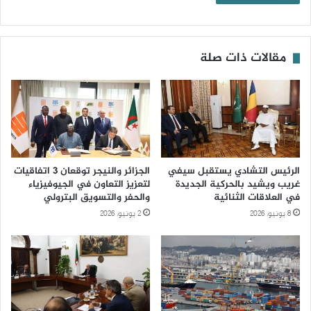
مقالات ذات صلة
الرئيس التشادي يستقبل سيفي
الجزائر والنيجر توقعان 3 اتفاقيات
غريب ويشيد بالحركية الجديدة
لتعزيز التعاون في الجيوفيزياء
في العلاقات الثنائية
والحفر والتسويق البترولي
8 يونيو، 2026
2 يونيو، 2026