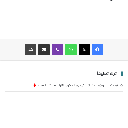
واتساب
ڤايبر
مشاركة عبر البريد
طباعة
اترك تعليقاً
لن يتم نشر عنوان بريدك الإلكتروني.
الحقول الإلزامية مشار إليها بـ
*
ا
ل
ت
ع