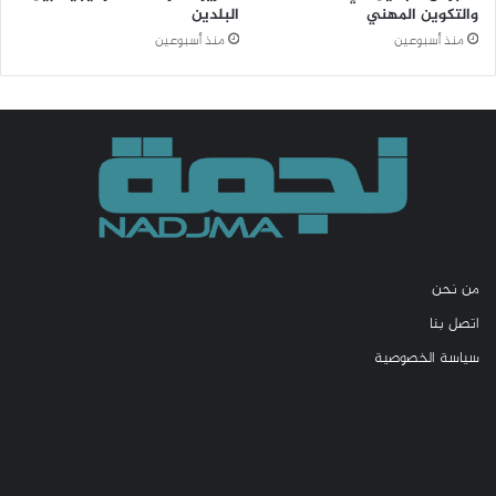
والتكوين المهني
البلدين
منذ أسبوعين
منذ أسبوعين
من نحن
اتصل بنا
سياسة الخصوصية