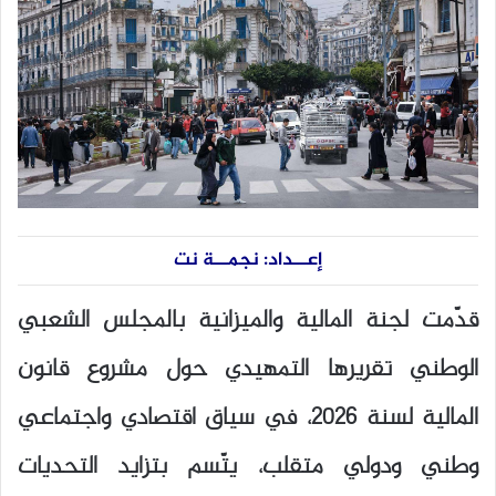
إعــداد: نجمــة نت
قدّمت لجنة المالية والميزانية بالمجلس الشعبي
الوطني تقريرها التمهيدي حول مشروع قانون
المالية لسنة 2026، في سياق اقتصادي واجتماعي
وطني ودولي متقلب، يتّسم بتزايد التحديات