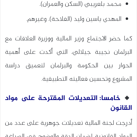
محمد بلعريبي (السكن والعمران)،
المهدي ياسين وليد (الفلاحة)، وغيرهم.
كما حضر الاجتماع وزير المالية ووزيرة العلاقات مع
البرلمان نجيبة جيلالي، التي أكدت على أهمية
الحوار بين الحكومة والبرلمان لتعميق دراسة
المشروع وتحسين فعاليته التطبيقية.
🔸
خامسا: التعديلات المقترحة على مواد
القانون
أدرجت لجنة المالية تعديلات جوهرية على عدد من
المواد القانونية لضمان الدقة والوضوح في الصياغة