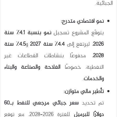
الجبائية.
نمو اقتصادي متدرج:
يتوقّع المشروع تسجيل
نمو بنسبة 4.1٪ سنة
2026
، ليرتفع إلى
4.4٪ سنة 2027
و
4.5٪ سنة
2028
، مدفوعًا بنشاطات القطاعات غير
النفطية، خصوصًا
الفلاحة والصناعة والبناء
والخدمات
.
تأطير مالي متوازن:
تم تحديد
سعر جبائي مرجعي للنفط بـ60
دولارًا للبرميل
للفترة 2026–2028، مع توقع