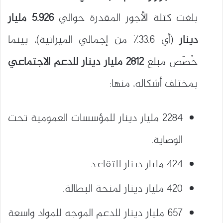
بلغت كتلة الأجور المقدرة حوالي
5.926 مليار
دينار
(أي 33.6٪ من إجمالي الميزانية)، بينما
خُصّص مبلغ
2812 مليار دينار للدعم الاجتماعي
بمختلف أشكاله، منها:
2284 مليار دينار للمؤسسات العمومية تحت
الوصاية.
424 مليار دينار للتقاعد.
420 مليار دينار لمنحة البطالة.
657 مليار دينار للدعم الموجه للمواد واسعة