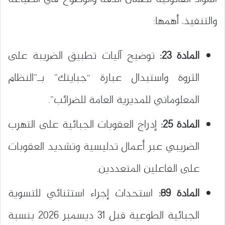
والتنفيذ، أهمها:
المادة 23:
توضيح آليات تطبيق الضريبة على
الثروة واستبدال عبارة “جبايتك” بـ”النظام
المعلوماتي للمديرية العامة للضرائب”.
المادة 25:
إدراج العقوبات الجبائية على التهرب
الضريبي عبر أعمال تدليسية وتشديد العقوبات
على الفاعلين المتعددين.
المادة 89:
استحداث إجراء استثنائي للتسوية
الجبائية الطوعية قبل 31 ديسمبر 2026 بنسبة