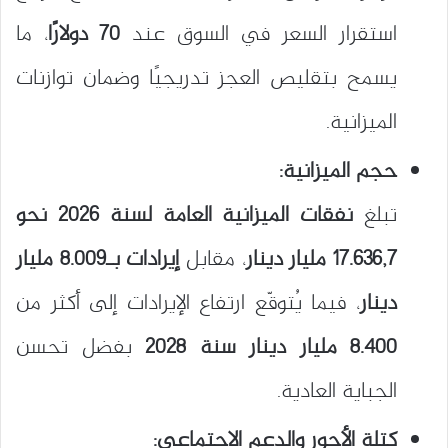
استقرار السعر في السوق عند
70 دولارًا
، ما
يسمح بتقليص العجز تدريجيًا وضمان توازنات
الميزانية.
حجم الميزانية:
تبلغ
نفقات الميزانية العامة لسنة 2026 نحو
17.636,7 مليار دينار
، مقابل
إيرادات بـ8.009 مليار
دينار
، فيما يُتوقّع ارتفاع الإيرادات إلى أكثر من
8.400 مليار دينار سنة 2028
بفضل تحسن
الجباية العادية.
كتلة الأجور والدعم الاجتماعي: