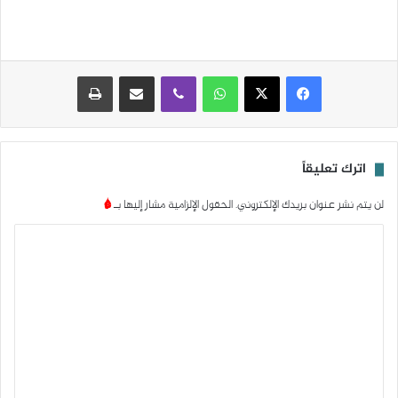
واتساب
ڤايبر
مشاركة عبر البريد
طباعة
اترك تعليقاً
لن يتم نشر عنوان بريدك الإلكتروني.
الحقول الإلزامية مشار إليها بـ
*
ا
ل
ت
ع
ل
ي
ق