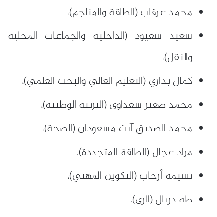
محمد عرقاب (الطاقة والمناجم)،
سعيد سعيود (الداخلية والجماعات المحلية
والنقل)،
كمال بداري (التعليم العالي والبحث العلمي)،
محمد صغير سعداوي (التربية الوطنية)،
محمد الصديق آيت مسعودان (الصحة)،
مراد عجال (الطاقة المتجددة)،
نسيمة أرحاب (التكوين المهني)،
طه دربال (الري)،