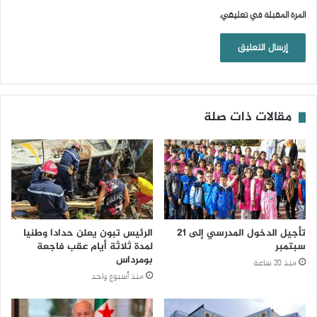
المرة المقبلة في تعليقي.
مقالات ذات صلة
تأجيل الدخول المدرسي إلى 21
الرئيس تبون يعلن حدادا وطنيا
سبتمبر
لمدة ثلاثة أيام عقب فاجعة
بومرداس
منذ 20 ساعة
منذ أسبوع واحد