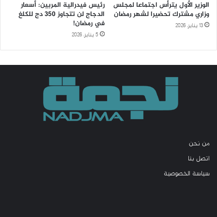
الوزير الأول يترأس اجتماعا لمجلس
رئيس فيدرالية المربين: أسعار
وزاري مشترك تحضيرا لشهر رمضان
الدجاج لن تتجاوز 350 دج للكلغ
في رمضان!
13 يناير، 2026
5 يناير، 2026
من نحن
اتصل بنا
سياسة الخصوصية