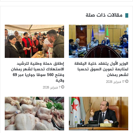
مقالات ذات صلة
الوزير الأول يتفقد خلية اليقظة
إطلاق حملة وطنية لترشيد
لمتابعة تموين السوق تحسبا
الاستهلاك تحسبا لشهر رمضان
لشهر رمضان
وفتح 560 سوقا جواريا عبر 69
ولاية
17 فبراير، 2026
7 فبراير، 2026