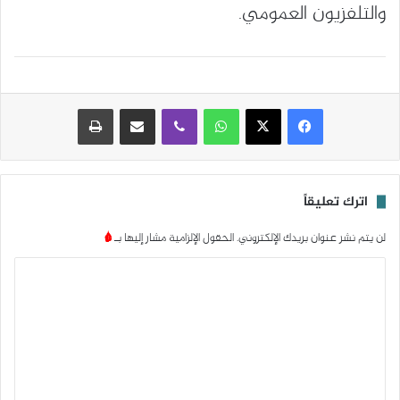
والتلفزيون العمومي.
واتساب
ڤايبر
مشاركة عبر البريد
طباعة
اترك تعليقاً
لن يتم نشر عنوان بريدك الإلكتروني.
الحقول الإلزامية مشار إليها بـ
*
ا
ل
ت
ع
ل