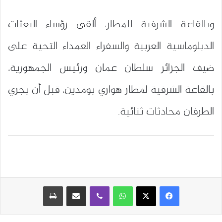
وبالقاعة الشرفية للمطار، ألقى رؤساء البعثات
الدبلوماسية العربية والسفراء العمداء التحية على
ضيف الجزائر سلطان عمان ورئيس الجمهورية،
بالقاعة الشرفية لمطار هواري بومدين، قبل أن بجري
الطرفان محادثات ثنائية.
واتساب
ڤايبر
مشاركة عبر البريد
طباعة