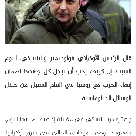
قال الرئيس الأوكراني فولوديمير زيلينسكي، اليوم
السبت، إن كييف يجب أن تبذل كل جهدها لضمان
إنهاء الحرب مع روسيا في العام المقبل من خلال
الوسائل الدبلوماسية.
واعترف زيلينسكي في مقابلة إذاعية تم بثها اليوم،
بصعوبة الوضع الميداني الحالي في شرق أوكرانيا،