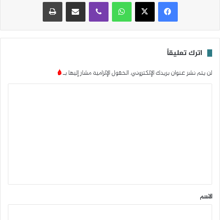
واتساب
ڤايبر
مشاركة عبر البريد
طباعة
اترك تعليقاً
لن يتم نشر عنوان بريدك الإلكتروني.
الحقول الإلزامية مشار إليها بـ
*
ا
ل
ت
ع
ل
ي
ق
*
الاسم