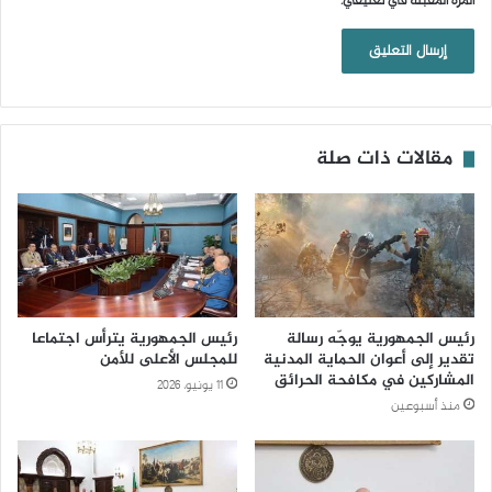
المرة المقبلة في تعليقي.
مقالات ذات صلة
رئيس الجمهورية يوجّه رسالة
رئيس الجمهورية يترأس اجتماعا
تقدير إلى أعوان الحماية المدنية
للمجلس الأعلى للأمن
المشاركين في مكافحة الحرائق
11 يونيو، 2026
منذ أسبوعين