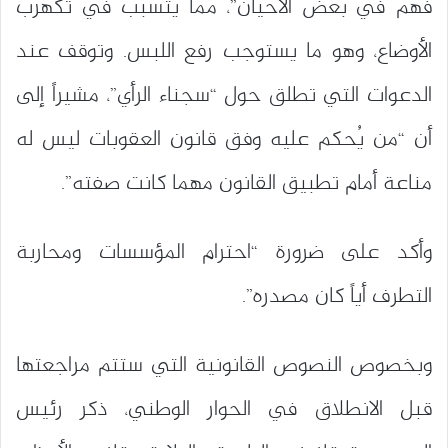
فهم في بعض الأحيان”، مما يتسبب في تكهرب
الأوضاع، وهو ما يستوجب رفع اللبس. وتوقف عند
الدعوات التي تطلق حول “سجناء الرأي”، مشيراً إلى
أن “من يُحكم عليه وفق قانون العقوبات ليس له
مناعة أمام تطبيق القانون مهما كانت صفته”.
وأكد على ضرورة “احترام المؤسسات ومحاربة
التطرف أياً كان مصدره”.
وبخصوص النصوص القانونية التي ستتم مراجعتها
قبل الانطلاق في الحوار الوطني، ذكر رئيس