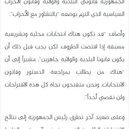
الجمهورية قانوني البلدية والولاية وقانون الأحزاب
السياسية الذي التزم بوضعه “بالتشاور مع الأحزاب”.
وأضاف: “قد تكون هناك انتخابات محلية وتشريعية
مسبقة إذا اقتضت الظروف، لكن يجب قبل ذلك أن
يكون قانونا البلدية والولاية جاهزين”، مشيراً إلى أن
“هناك من يطالب بمراجعة الدستور وقانون
الانتخابات، ونحن متفتحون تجاه كل هذه الاقتراحات
ولن نقصي أحداً”.
وعلى صعيد آخر، تطرق رئيس الجمهورية إلى نتائج