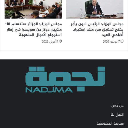
مجلس الوزراء: الرئيس تبون يأمر
مجلس الوزراء: الجزائر ستتسلم 110
بفتح تحقيق في ملف استيراد
ملايين دولار من سويسرا في إطار
أضاحي العيد
استرجاع الأموال المنهوبة
7 يونيو، 2026
5 أبريل، 2026
من نحن
اتصل بنا
سياسة الخصوصية