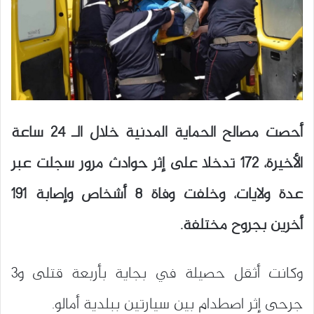
أحصت مصالح الحماية المدنية خلال الـ 24 ساعة
الأخيرة، 172 تدخلا على إثر حوادث مرور سجلت عبر
عدة ولايات، وخلفت وفاة 8 أشخاص وإصابة 191
أخرين بجروح مختلفة.
وكانت أثقل حصيلة في بجاية بأربعة قتلى و3
جرحى إثر اصطدام بين سيارتين ببلدية أمالو.