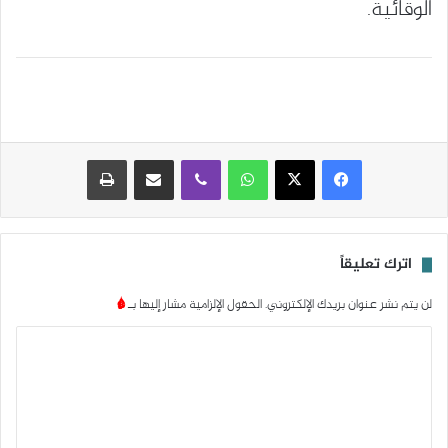
الوقائية.
واتساب
ڤايبر
مشاركة عبر البريد
طباعة
اترك تعليقاً
لن يتم نشر عنوان بريدك الإلكتروني.
الحقول الإلزامية مشار إليها بـ
*
ا
ل
ت
ع