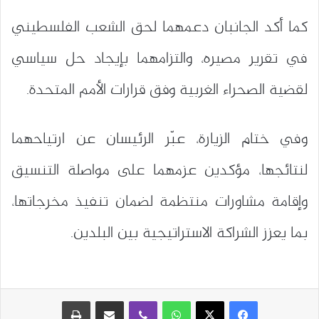
كما أكد الجانبان دعمهما لحق الشعب الفلسطيني
في تقرير مصيره، والتزامهما بإيجاد حل سياسي
لقضية الصحراء الغربية وفق قرارات الأمم المتحدة.
وفي ختام الزيارة، عبّر الرئيسان عن ارتياحهما
لنتائجها، مؤكدين عزمهما على مواصلة التنسيق
وإقامة مشاورات منتظمة لضمان تنفيذ مخرجاتها،
بما يعزز الشراكة الاستراتيجية بين البلدين.
واتساب
ڤايبر
مشاركة عبر البريد
طباعة