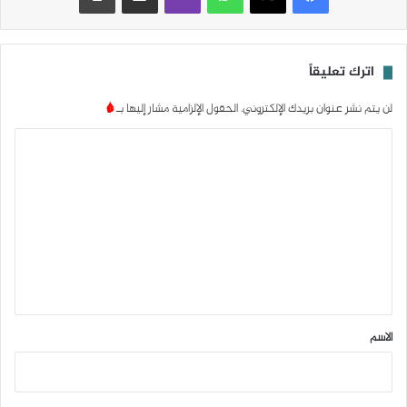
اترك تعليقاً
لن يتم نشر عنوان بريدك الإلكتروني.
الحقول الإلزامية مشار إليها بـ
*
ا
ل
ت
ع
ل
ي
ق
*
الاسم