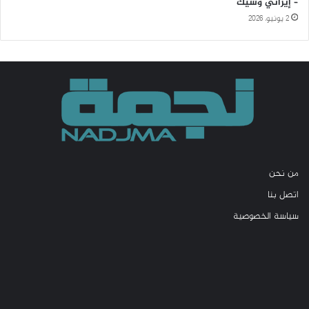
– إيراني وشيك
2 يونيو، 2026
من نحن
اتصل بنا
سياسة الخصوصية