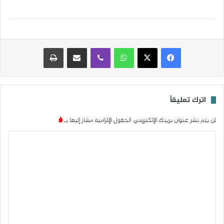
واتساب
ڤايبر
مشاركة عبر البريد
طباعة
اترك تعليقاً
لن يتم نشر عنوان بريدك الإلكتروني.
الحقول الإلزامية مشار إليها بـ
*
ا
ل
ت
ع
ل
ي