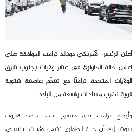
أعلن الرئيس الأمريكي دونالد ترامب الموافقة على
إعلان حالة الطوارئ في عشر ولايات بجنوب شرق
الولايات المتحدة، تزامنًا مع تقدّم عاصفة شتوية
قوية تضرب مساحات واسعة من البلاد.
وأوضح ترامب، في منشور على منصة «تروث
سوشيال»، أن حالة الطوارئ تشمل ولايات تينيسي،