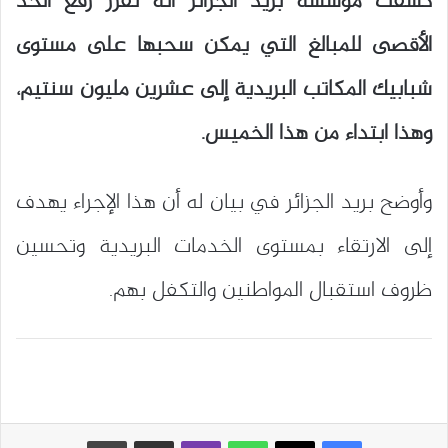
كشفت مؤسسة بريد الجزائر أنه تقرر رفع الحد
الأقصى للمبالغ التي يمكن سحبها على مستوى
شبابيك المكاتب البريدية إلى عشرين مليون سنتيم،
وهذا ابتداء من هذا الخميس.
وأوضح بريد الجزائر في بيان له أن هذا الإجراء يهدف
إلى الارتقاء بمستوى الخدمات البريدية وتحسين
ظروف استقبال المواطنين والتكفل بهم.
واتساب
ڤايبر
مشاركة عبر البريد
طباعة