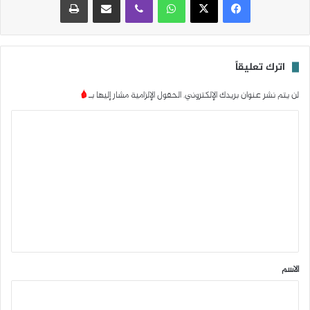
اترك تعليقاً
لن يتم نشر عنوان بريدك الإلكتروني.
الحقول الإلزامية مشار إليها بـ
*
ا
ل
ت
ع
ل
ي
ق
*
الاسم