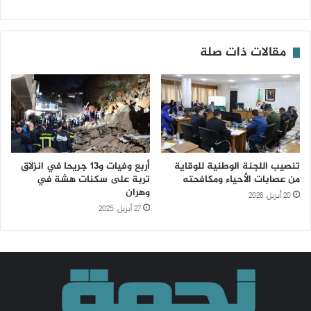
مقالات ذات صلة
تنصيب اللجنة الوطنية للوقاية
أربع وفيات و13 جريحا في انزلاق
من عصابات الأحياء ومكافحته
تربة على سكنات هشة في
وهران
20 أبريل، 2026
27 أبريل، 2025