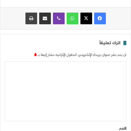
واتساب
ڤايبر
مشاركة عبر البريد
طباعة
اترك تعليقاً
لن يتم نشر عنوان بريدك الإلكتروني.
الحقول الإلزامية مشار إليها بـ
*
ا
ل
ت
ع
ل
ي
ق
*
الاسم