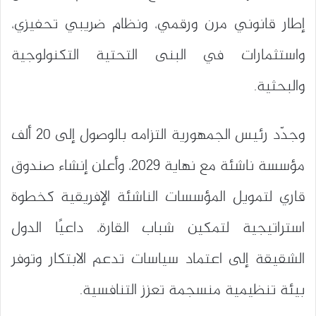
إطار قانوني مرن ورقمي، ونظام ضريبي تحفيزي،
واستثمارات في البنى التحتية التكنولوجية
والبحثية.
وجدّد رئيس الجمهورية التزامه بالوصول إلى 20 ألف
مؤسسة ناشئة مع نهاية 2029، وأعلن إنشاء صندوق
قاري لتمويل المؤسسات الناشئة الإفريقية كخطوة
استراتيجية لتمكين شباب القارة، داعيًا الدول
الشقيقة إلى اعتماد سياسات تدعم الابتكار وتوفر
بيئة تنظيمية منسجمة تعزز التنافسية.